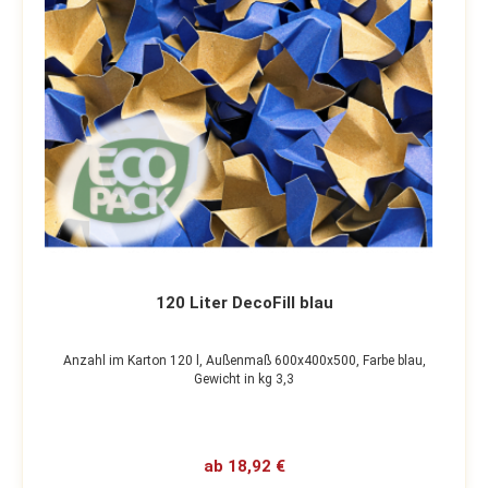
120 Liter DecoFill blau
Anzahl im Karton 120 l,
Außenmaß 600x400x500,
Farbe blau,
Gewicht in kg 3,3
ab 18,92 €