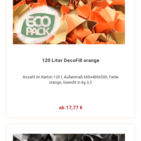
120 Liter DecoFill orange
Anzahl im Karton 120 l,
Außenmaß 600x400x500,
Farbe
orange,
Gewicht in kg 3,3
ab 17,77 €