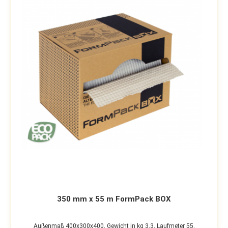
350 mm x 55 m FormPack BOX
Außenmaß 400x300x400,
Gewicht in kg 3,3,
Laufmeter 55,