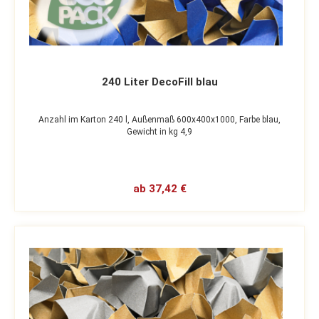
240 Liter DecoFill blau
Anzahl im Karton 240 l,
Außenmaß 600x400x1000,
Farbe blau,
Gewicht in kg 4,9
ab 37,42 €