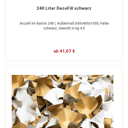
240 Liter DecoFill schwarz
Anzahl im Karton 240 l,
Außenmaß 600x400x1000,
Farbe
schwarz,
Gewicht in kg 4,9
ab 41,07 €