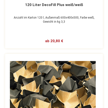
120 Liter DecoFill Plus weiß/weiß
Anzahl im Karton 120 l,
Außenmaß 600x400x500,
Farbe weiß,
Gewicht in kg 3,3
ab 20,80 €