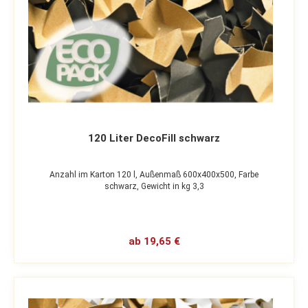
120 Liter DecoFill schwarz
Anzahl im Karton 120 l,
Außenmaß 600x400x500,
Farbe
schwarz,
Gewicht in kg 3,3
ab 19,65 €