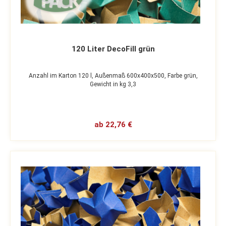
120 Liter DecoFill grün
Anzahl im Karton 120 l,
Außenmaß 600x400x500,
Farbe grün,
Gewicht in kg 3,3
ab 22,76 €