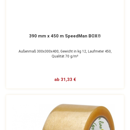
390 mm x 450 m SpeedMan BOX®
Außenmaß 300x300x400,
Gewicht in kg 12,
Laufmeter 450,
Qualität 70 g/m²
ab 31,33 €