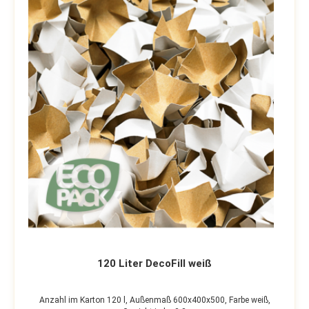
120 Liter DecoFill weiß
Anzahl im Karton 120 l,
Außenmaß 600x400x500,
Farbe weiß,