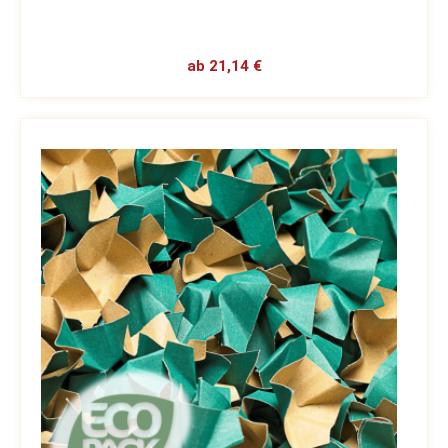
ab 21,14 €