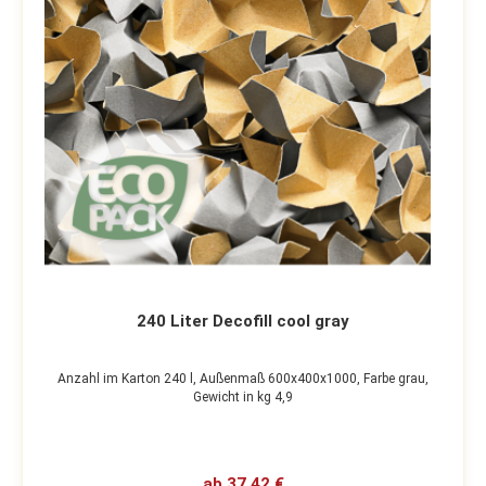
240 Liter Decofill cool gray
Anzahl im Karton 240 l,
Außenmaß 600x400x1000,
Farbe grau,
Gewicht in kg 4,9
ab 37,42 €