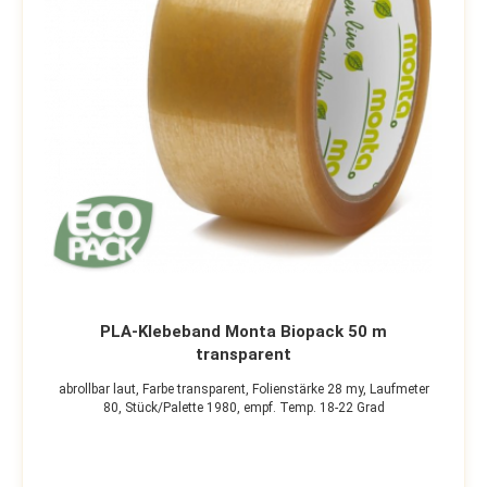
PLA-Klebeband Monta Biopack 50 m
transparent
abrollbar laut,
Farbe transparent,
Folienstärke 28 my,
Laufmeter
80,
Stück/Palette 1980,
empf. Temp. 18-22 Grad