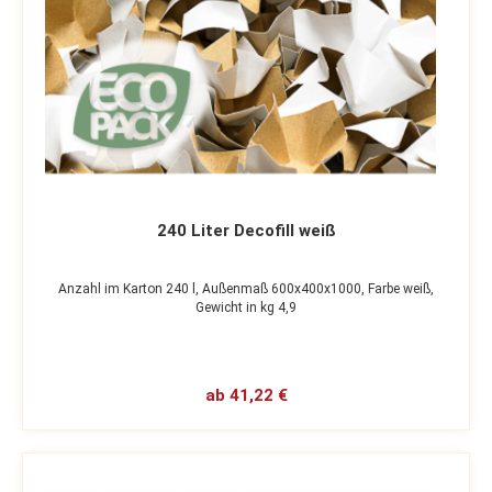
240 Liter Decofill weiß
Anzahl im Karton 240 l,
Außenmaß 600x400x1000,
Farbe weiß,
Gewicht in kg 4,9
ab 41,22 €