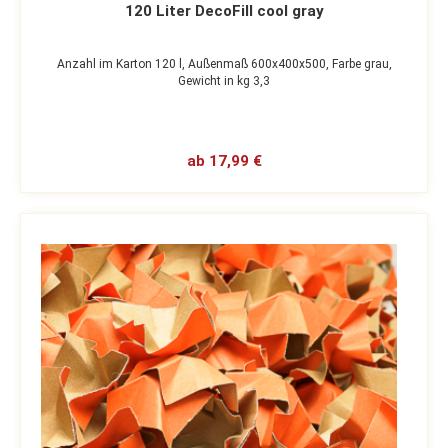
120 Liter DecoFill cool gray
Anzahl im Karton 120 l,
Außenmaß 600x400x500,
Farbe grau,
Gewicht in kg 3,3
ab 17,99 €