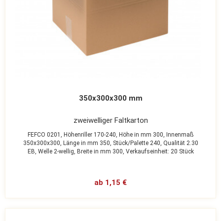
350x300x300 mm
zweiwelliger Faltkarton
FEFCO 0201,
Höhenriller 170-240,
Höhe in mm 300,
Innenmaß
350x300x300,
Länge in mm 350,
Stück/Palette 240,
Qualität 2.30
EB,
Welle 2-wellig,
Breite in mm 300,
Verkaufseinheit: 20 Stück
ab 1,15 €