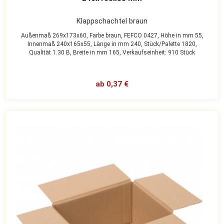
Klappschachtel braun
Außenmaß 269x173x60,
Farbe braun,
FEFCO 0427,
Höhe in mm 55,
Innenmaß 240x165x55,
Länge in mm 240,
Stück/Palette 1820,
Qualität 1.30 B,
Breite in mm 165,
Verkaufseinheit: 910 Stück
ab 0,37 €