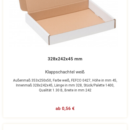
328x242x45 mm
Klappschachtel weiß
Außenmaß 353x250x50,
Farbe weiß,
FEFCO 0427,
Höhe in mm 45,
Innenmaß 328x242x45,
Länge in mm 328,
Stück/Palette 1400,
Qualität 1.30 B,
Breite in mm 242
ab 0,56 €