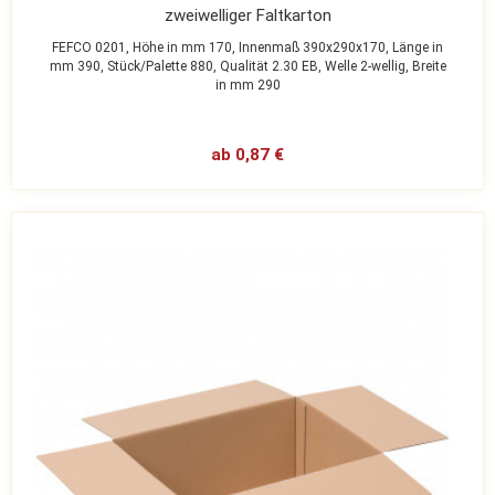
zweiwelliger Faltkarton
FEFCO 0201,
Höhe in mm 170,
Innenmaß 390x290x170,
Länge in
mm 390,
Stück/Palette 880,
Qualität 2.30 EB,
Welle 2-wellig,
Breite
in mm 290
ab 0,87 €