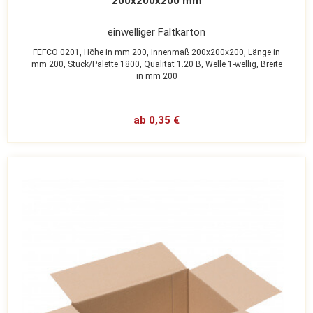
200x200x200 mm
einwelliger Faltkarton
FEFCO 0201,
Höhe in mm 200,
Innenmaß 200x200x200,
Länge in
mm 200,
Stück/Palette 1800,
Qualität 1.20 B,
Welle 1-wellig,
Breite
in mm 200
ab 0,35 €