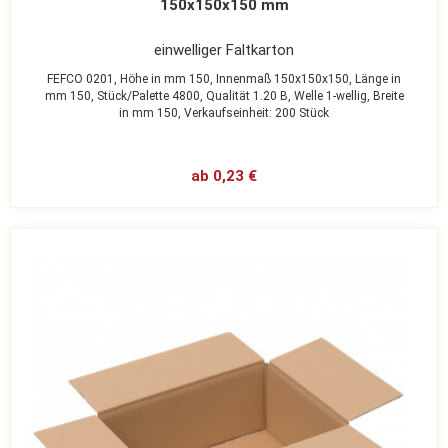
150x150x150 mm
einwelliger Faltkarton
FEFCO 0201,
Höhe in mm 150,
Innenmaß 150x150x150,
Länge in
mm 150,
Stück/Palette 4800,
Qualität 1.20 B,
Welle 1-wellig,
Breite
in mm 150,
Verkaufseinheit: 200 Stück
ab 0,23 €