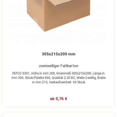
305x215x200 mm
zweiwelliger Faltkarton
FEFCO 0201,
Höhe in mm 200,
Innenmaß 305x215x200,
Länge in
mm 305,
Stück/Palette 600,
Qualität 2.30 BC,
Welle 2-wellig,
Breite
in mm 215,
Verkaufseinheit: 60 Stück
ab 0,76 €