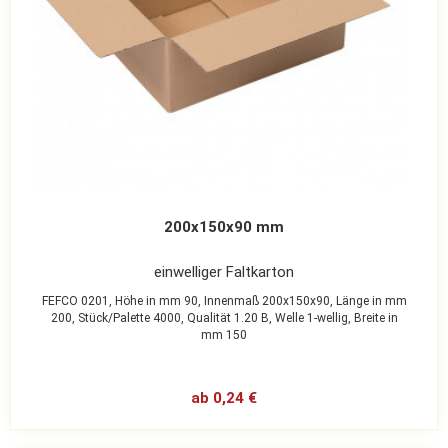
200x150x90 mm
einwelliger Faltkarton
FEFCO 0201,
Höhe in mm 90,
Innenmaß 200x150x90,
Länge in mm
200,
Stück/Palette 4000,
Qualität 1.20 B,
Welle 1-wellig,
Breite in
mm 150
ab 0,24 €