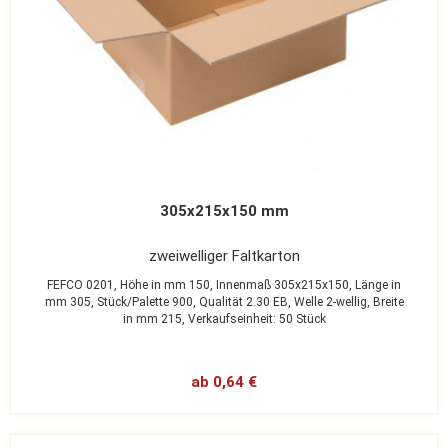
305x215x150 mm
zweiwelliger Faltkarton
FEFCO 0201,
Höhe in mm 150,
Innenmaß 305x215x150,
Länge in
mm 305,
Stück/Palette 900,
Qualität 2.30 EB,
Welle 2-wellig,
Breite
in mm 215,
Verkaufseinheit: 50 Stück
ab 0,64 €