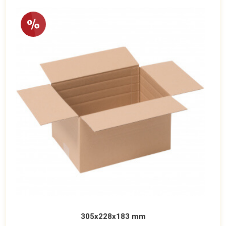
305x228x183 mm