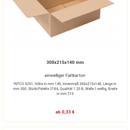
300x215x140 mm
einwelliger Faltkarton
FEFCO 0201,
Höhe in mm 140,
Innenmaß 300x215x140,
Länge in
mm 300,
Stück/Palette 2184,
Qualität 1.20 B,
Welle 1-wellig,
Breite
in mm 215
ab 0,33 €