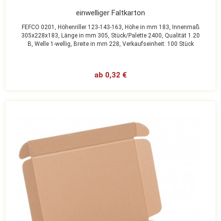
einwelliger Faltkarton
FEFCO 0201,
Höhenriller 123-143-163,
Höhe in mm 183,
Innenmaß
305x228x183,
Länge in mm 305,
Stück/Palette 2400,
Qualität 1.20
B,
Welle 1-wellig,
Breite in mm 228,
Verkaufseinheit: 100 Stück
ab 0,32 €