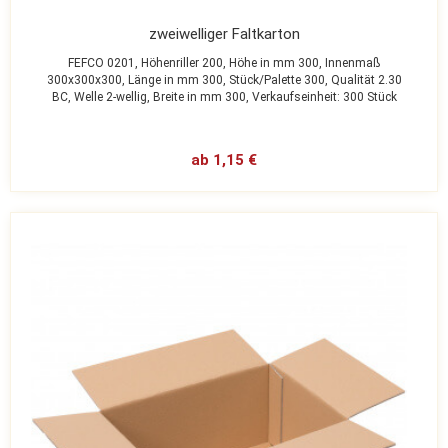
zweiwelliger Faltkarton
FEFCO 0201,
Höhenriller 200,
Höhe in mm 300,
Innenmaß
300x300x300,
Länge in mm 300,
Stück/Palette 300,
Qualität 2.30
BC,
Welle 2-wellig,
Breite in mm 300,
Verkaufseinheit: 300 Stück
ab 1,15 €