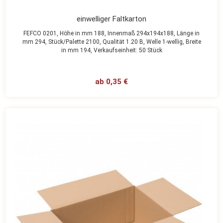
einwelliger Faltkarton
FEFCO 0201,
Höhe in mm 188,
Innenmaß 294x194x188,
Länge in
mm 294,
Stück/Palette 2100,
Qualität 1.20 B,
Welle 1-wellig,
Breite
in mm 194,
Verkaufseinheit: 50 Stück
ab 0,35 €