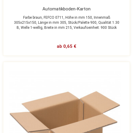
Automatikboden-Karton
Farbe braun,
FEFCO 0711,
Höhe in mm 150,
Innenmaß
305x215x150,
Länge in mm 305,
Stück/Palette 900,
Qualität 1.30
B,
Welle 1-wellig,
Breite in mm 215,
Verkaufseinheit: 900 Stück
ab 0,65 €