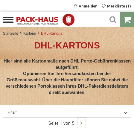
Anmelden
Merkliste (1)
Startseite
Kartons
DHL-Kartons
DHL-KARTONS
Hier sind alle Kartonmaße nach DHL Porto-Gebührenklassen
aufgeführt.
Optimieren Sie Ihre Versandkosten bei der
Größenauswahl. Über die Hauptfilter können Sie dabei die
verschiedenen Portoklassen Ihres DHL-Paketdienstleisters
direkt auswählen.
Filtern
Seite 1 von 5