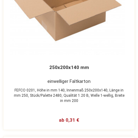
250x200x140 mm
einwelliger Faltkarton
FEFCO 0201,
Höhe in mm 140,
Innenmaß 250x200x140,
Länge in
mm 250,
Stück/Palette 2480,
Qualität 1.20 B,
Welle 1-wellig,
Breite
in mm 200
ab 0,31 €