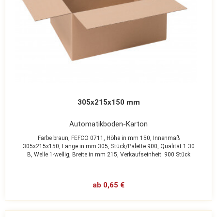
305x215x150 mm
Automatikboden-Karton
Farbe braun,
FEFCO 0711,
Höhe in mm 150,
Innenmaß
305x215x150,
Länge in mm 305,
Stück/Palette 900,
Qualität 1.30
B,
Welle 1-wellig,
Breite in mm 215,
Verkaufseinheit: 900 Stück
ab 0,65 €