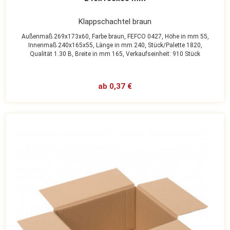
Klappschachtel braun
Außenmaß 269x173x60,
Farbe braun,
FEFCO 0427,
Höhe in mm 55,
Innenmaß 240x165x55,
Länge in mm 240,
Stück/Palette 1820,
Qualität 1.30 B,
Breite in mm 165,
Verkaufseinheit: 910 Stück
ab 0,37 €