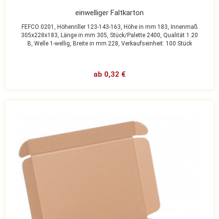
einwelliger Faltkarton
FEFCO 0201,
Höhenriller 123-143-163,
Höhe in mm 183,
Innenmaß
305x228x183,
Länge in mm 305,
Stück/Palette 2400,
Qualität 1.20
B,
Welle 1-wellig,
Breite in mm 228,
Verkaufseinheit: 100 Stück
ab 0,32 €