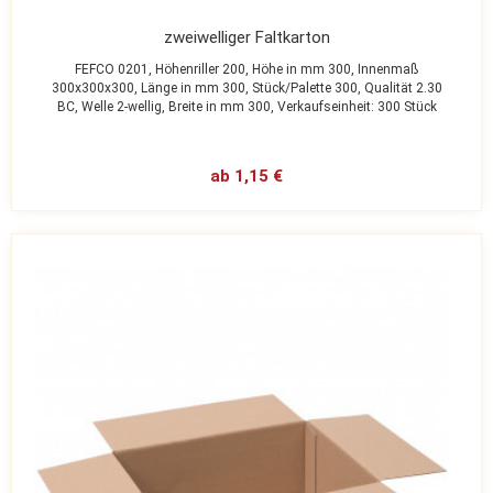
zweiwelliger Faltkarton
FEFCO 0201,
Höhenriller 200,
Höhe in mm 300,
Innenmaß
300x300x300,
Länge in mm 300,
Stück/Palette 300,
Qualität 2.30
BC,
Welle 2-wellig,
Breite in mm 300,
Verkaufseinheit: 300 Stück
ab 1,15 €