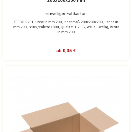
200x200x200 mm
einwelliger Faltkarton
FEFCO 0201,
Höhe in mm 200,
Innenmaß 200x200x200,
Länge in
mm 200,
Stück/Palette 1800,
Qualität 1.20 B,
Welle 1-wellig,
Breite
in mm 200
ab 0,35 €