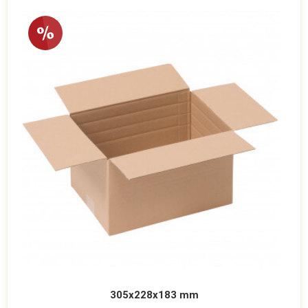
305x228x183 mm