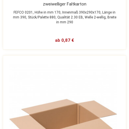
zweiwelliger Faltkarton
FEFCO 0201,
Höhe in mm 170,
Innenmaß 390x290x170,
Länge in
mm 390,
Stück/Palette 880,
Qualität 2.30 EB,
Welle 2-wellig,
Breite
in mm 290
ab 0,87 €