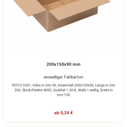
200x150x90 mm
einwelliger Faltkarton
FEFCO 0201,
Höhe in mm 90,
Innenmaß 200x150x90,
Länge in mm
200,
Stück/Palette 4000,
Qualität 1.20 B,
Welle 1-wellig,
Breite in
mm 150
ab 0,24 €