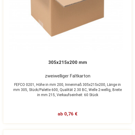
305x215x200 mm
zweiwelliger Faltkarton
FEFCO 0201,
Höhe in mm 200,
Innenmaß 305x215x200,
Länge in
mm 305,
Stück/Palette 600,
Qualität 2.30 BC,
Welle 2-wellig,
Breite
in mm 215,
Verkaufseinheit: 60 Stück
ab 0,76 €