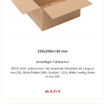
250x200x140 mm
einwelliger Faltkarton
FEFCO 0201,
Höhe in mm 140,
Innenmaß 250x200x140,
Länge in
mm 250,
Stück/Palette 2480,
Qualität 1.20 B,
Welle 1-wellig,
Breite
in mm 200
ab 0,31 €