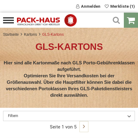
Anmelden
Merkliste (1)
Startseite
Kartons
GLS-Kartons
GLS-KARTONS
Hier sind alle Kartonmaße nach GLS Porto-Gebührenklassen
aufgeführt.
Optimieren Sie Ihre Versandkosten bei der
Größenauswahl. Über die Hauptfilter können Sie dabei die
verschiedenen Portoklassen Ihres GLS-Paketdienstleisters
direkt auswählen.
Filtern
Seite 1 von 5