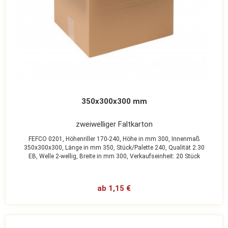
350x300x300 mm
zweiwelliger Faltkarton
FEFCO 0201,
Höhenriller 170-240,
Höhe in mm 300,
Innenmaß
350x300x300,
Länge in mm 350,
Stück/Palette 240,
Qualität 2.30
EB,
Welle 2-wellig,
Breite in mm 300,
Verkaufseinheit: 20 Stück
ab 1,15 €