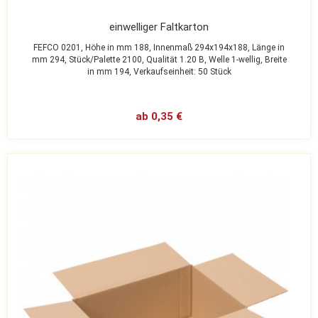
einwelliger Faltkarton
FEFCO 0201,
Höhe in mm 188,
Innenmaß 294x194x188,
Länge in
mm 294,
Stück/Palette 2100,
Qualität 1.20 B,
Welle 1-wellig,
Breite
in mm 194,
Verkaufseinheit: 50 Stück
ab 0,35 €