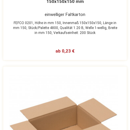
150x150x150 mm
einwelliger Faltkarton
FEFCO 0201,
Höhe in mm 150,
Innenmaß 150x150x150,
Länge in
mm 150,
Stück/Palette 4800,
Qualität 1.20 B,
Welle 1-wellig,
Breite
in mm 150,
Verkaufseinheit: 200 Stück
ab 0,23 €