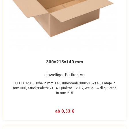
300x215x140 mm
einwelliger Faltkarton
FEFCO 0201,
Höhe in mm 140,
Innenmaß 300x215x140,
Länge in
mm 300,
Stück/Palette 2184,
Qualität 1.20 B,
Welle 1-wellig,
Breite
in mm 215
ab 0,33 €