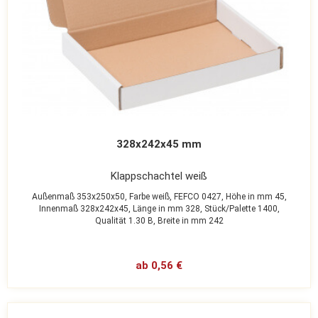
328x242x45 mm
Klappschachtel weiß
Außenmaß 353x250x50,
Farbe weiß,
FEFCO 0427,
Höhe in mm 45,
Innenmaß 328x242x45,
Länge in mm 328,
Stück/Palette 1400,
Qualität 1.30 B,
Breite in mm 242
ab 0,56 €