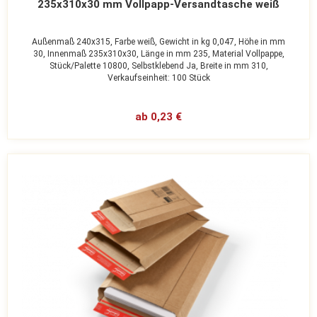
235x310x30 mm Vollpapp-Versandtasche weiß
Außenmaß 240x315,
Farbe weiß,
Gewicht in kg 0,047,
Höhe in mm
30,
Innenmaß 235x310x30,
Länge in mm 235,
Material Vollpappe,
Stück/Palette 10800,
Selbstklebend Ja,
Breite in mm 310,
Verkaufseinheit: 100 Stück
ab 0,23 €