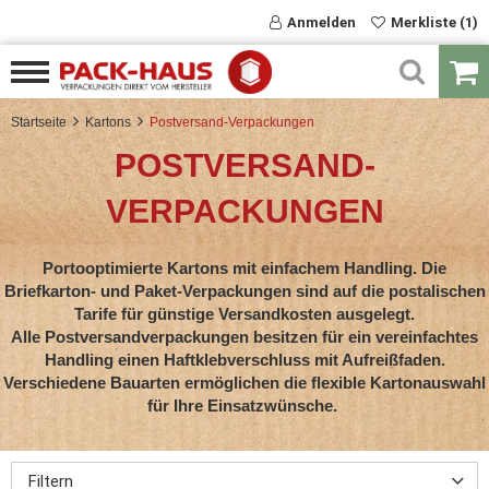
Anmelden
Merkliste (1)
Startseite
Kartons
Postversand-Verpackungen
POSTVERSAND-
VERPACKUNGEN
Portooptimierte Kartons mit einfachem Handling. Die
Briefkarton- und Paket-Verpackungen sind auf die postalischen
Tarife für günstige Versandkosten ausgelegt.
Alle Postversandverpackungen besitzen für ein vereinfachtes
Handling einen Haftklebverschluss mit Aufreißfaden.
Verschiedene Bauarten ermöglichen die flexible Kartonauswahl
für Ihre Einsatzwünsche.
Filtern