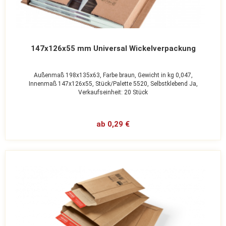
147x126x55 mm Universal Wickelverpackung
Außenmaß 198x135x63,
Farbe braun,
Gewicht in kg 0,047,
Innenmaß 147x126x55,
Stück/Palette 5520,
Selbstklebend Ja,
Verkaufseinheit: 20 Stück
ab 0,29 €