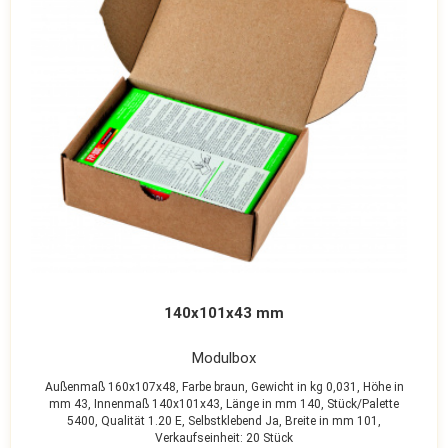
140x101x43 mm
Modulbox
Außenmaß 160x107x48,
Farbe braun,
Gewicht in kg 0,031,
Höhe in
mm 43,
Innenmaß 140x101x43,
Länge in mm 140,
Stück/Palette
5400,
Qualität 1.20 E,
Selbstklebend Ja,
Breite in mm 101,
Verkaufseinheit: 20 Stück