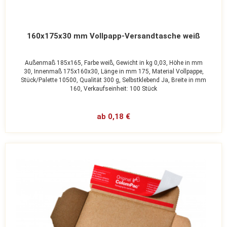
160x175x30 mm Vollpapp-Versandtasche weiß
Außenmaß 185x165,
Farbe weiß,
Gewicht in kg 0,03,
Höhe in mm
30,
Innenmaß 175x160x30,
Länge in mm 175,
Material Vollpappe,
Stück/Palette 10500,
Qualität 300 g,
Selbstklebend Ja,
Breite in mm
160,
Verkaufseinheit: 100 Stück
ab 0,18 €