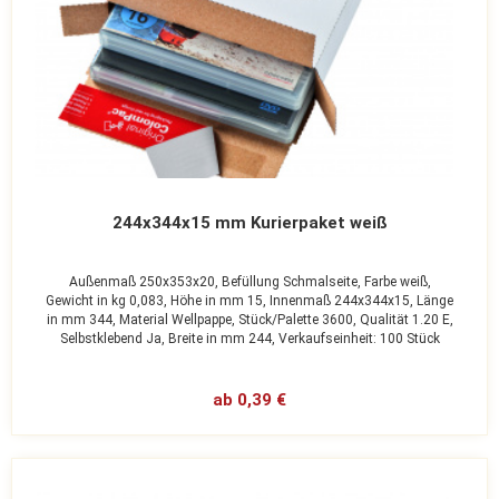
244x344x15 mm Kurierpaket weiß
Außenmaß 250x353x20,
Befüllung Schmalseite,
Farbe weiß,
Gewicht in kg 0,083,
Höhe in mm 15,
Innenmaß 244x344x15,
Länge
in mm 344,
Material Wellpappe,
Stück/Palette 3600,
Qualität 1.20 E,
Selbstklebend Ja,
Breite in mm 244,
Verkaufseinheit: 100 Stück
ab 0,39 €