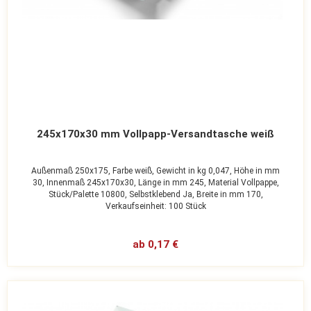
245x170x30 mm Vollpapp-Versandtasche weiß
Außenmaß 250x175,
Farbe weiß,
Gewicht in kg 0,047,
Höhe in mm
30,
Innenmaß 245x170x30,
Länge in mm 245,
Material Vollpappe,
Stück/Palette 10800,
Selbstklebend Ja,
Breite in mm 170,
Verkaufseinheit: 100 Stück
ab 0,17 €