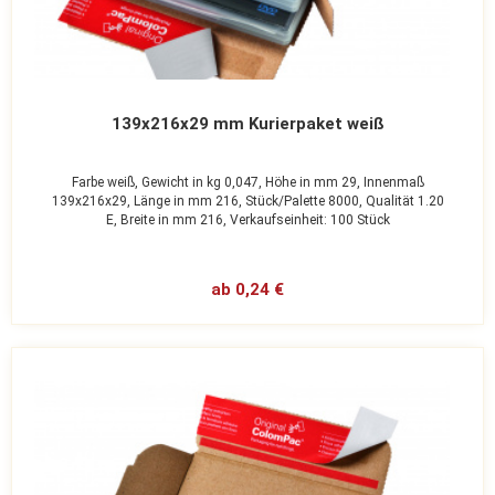
139x216x29 mm Kurierpaket weiß
Farbe weiß,
Gewicht in kg 0,047,
Höhe in mm 29,
Innenmaß
139x216x29,
Länge in mm 216,
Stück/Palette 8000,
Qualität 1.20
E,
Breite in mm 216,
Verkaufseinheit: 100 Stück
ab 0,24 €