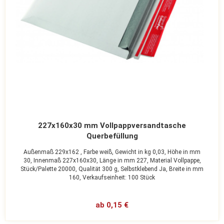
227x160x30 mm Vollpappversandtasche
Querbefüllung
Außenmaß 229x162 ,
Farbe weiß,
Gewicht in kg 0,03,
Höhe in mm
30,
Innenmaß 227x160x30,
Länge in mm 227,
Material Vollpappe,
Stück/Palette 20000,
Qualität 300 g,
Selbstklebend Ja,
Breite in mm
160,
Verkaufseinheit: 100 Stück
ab 0,15 €