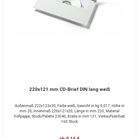
220x121 mm CD-Brief DIN lang weiß
Außenmaß 222x123x30,
Farbe weiß,
Gewicht in kg 0,017,
Höhe in
mm 20,
Innenmaß 220x121x20,
Länge in mm 220,
Material
Vollpappe,
Stück/Palette 23040,
Breite in mm 121,
Verkaufseinheit:
160 Stück
ab 0,15 €