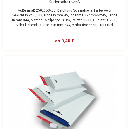
Kurierpaket weiß
Außenmaß 250x353x50,
Befüllung Schmalseite,
Farbe weiß,
Gewicht in kg 0,102,
Höhe in mm 45,
Innenmaß 244x344x45,
Länge
in mm 344,
Material Wellpappe,
Stück/Palette 3600,
Qualität 1.20 E,
Selbstklebend Ja,
Breite in mm 244,
Verkaufseinheit: 100 Stück
ab 0,45 €