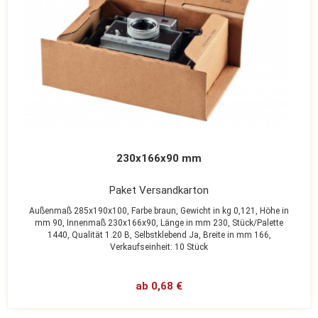
230x166x90 mm
Paket Versandkarton
Außenmaß 285x190x100,
Farbe braun,
Gewicht in kg 0,121,
Höhe in
mm 90,
Innenmaß 230x166x90,
Länge in mm 230,
Stück/Palette
1440,
Qualität 1.20 B,
Selbstklebend Ja,
Breite in mm 166,
Verkaufseinheit: 10 Stück
ab 0,68 €