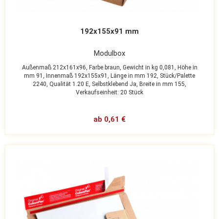
192x155x91 mm
Modulbox
Außenmaß 212x161x96,
Farbe braun,
Gewicht in kg 0,081,
Höhe in
mm 91,
Innenmaß 192x155x91,
Länge in mm 192,
Stück/Palette
2240,
Qualität 1.20 E,
Selbstklebend Ja,
Breite in mm 155,
Verkaufseinheit: 20 Stück
ab 0,61 €