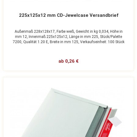
225x125x12 mm CD-Jewelcase Versandbrief
Außenmaß 228x128x17,
Farbe weiß,
Gewicht in kg 0,034,
Höhe in
mm 12,
Innenmaß 225x125x12,
Länge in mm 225,
Stück/Palette
7200,
Qualität 1.20 E,
Breite in mm 125,
Verkaufseinheit: 100 Stück
ab 0,26 €