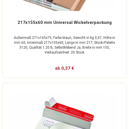
217x155x60 mm Universal Wickelverpackung
Außenmaß 271x165x75,
Farbe braun,
Gewicht in kg 0,07,
Höhe in
mm 60,
Innenmaß 217x155x60,
Länge in mm 217,
Stück/Palette
3120,
Qualität 1.20 B,
Selbstklebend Ja,
Breite in mm 155,
Verkaufseinheit: 20 Stück
ab 0,37 €