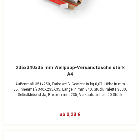
235x340x35 mm Wellpapp-Versandtasche stark
A4
Außenmaß 351x250,
Farbe weiß,
Gewicht in kg 0,07,
Höhe in mm
35,
Innenmaß 340X235X35,
Länge in mm 340,
Stück/Palette 3600,
Selbstklebend Ja,
Breite in mm 235,
Verkaufseinheit: 20 Stück
ab 0,28 €