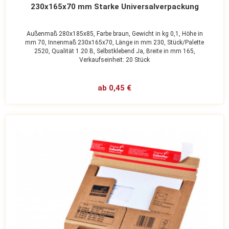
230x165x70 mm Starke Universalverpackung
Außenmaß 280x185x85,
Farbe braun,
Gewicht in kg 0,1,
Höhe in
mm 70,
Innenmaß 230x165x70,
Länge in mm 230,
Stück/Palette
2520,
Qualität 1.20 B,
Selbstklebend Ja,
Breite in mm 165,
Verkaufseinheit: 20 Stück
ab 0,45 €