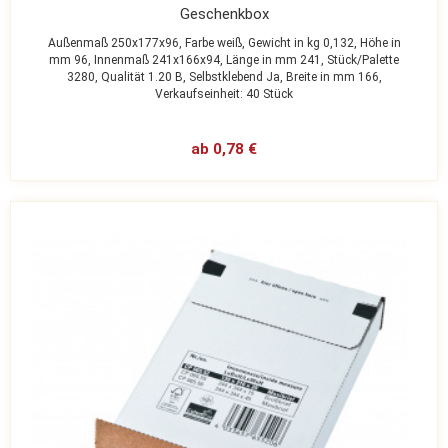
Geschenkbox
Außenmaß 250x177x96,
Farbe weiß,
Gewicht in kg 0,132,
Höhe in
mm 96,
Innenmaß 241x166x94,
Länge in mm 241,
Stück/Palette
3280,
Qualität 1.20 B,
Selbstklebend Ja,
Breite in mm 166,
Verkaufseinheit: 40 Stück
ab 0,78 €