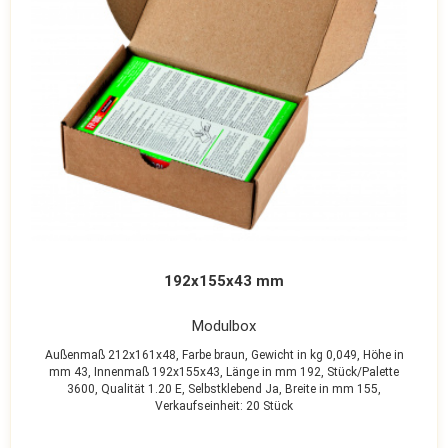
192x155x43 mm
Modulbox
Außenmaß 212x161x48,
Farbe braun,
Gewicht in kg 0,049,
Höhe in
mm 43,
Innenmaß 192x155x43,
Länge in mm 192,
Stück/Palette
3600,
Qualität 1.20 E,
Selbstklebend Ja,
Breite in mm 155,
Verkaufseinheit: 20 Stück