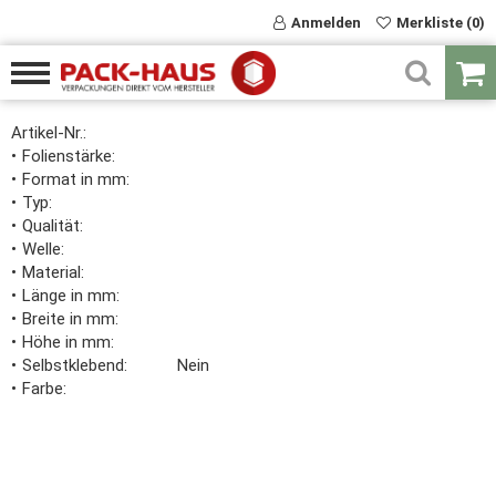
Anmelden
Merkliste (0)
Artikel-Nr.:
Folienstärke
Format in mm
Typ
Qualität
Welle
Material
Länge in mm
Breite in mm
Höhe in mm
Selbstklebend
Nein
Farbe