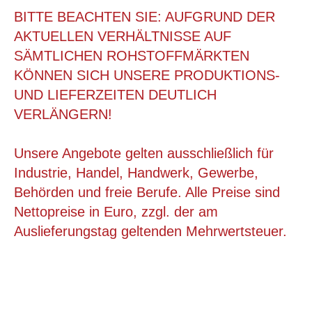
BITTE BEACHTEN SIE: AUFGRUND DER
AKTUELLEN VERHÄLTNISSE AUF
SÄMTLICHEN ROHSTOFFMÄRKTEN
KÖNNEN SICH UNSERE PRODUKTIONS-
UND LIEFERZEITEN DEUTLICH
VERLÄNGERN!
Unsere Angebote gelten ausschließlich für
Industrie, Handel, Handwerk, Gewerbe,
Behörden und freie Berufe. Alle Preise sind
380X150X140MM, FALTKARTON
Nettopreise in Euro, zzgl. der am
Auslieferungstag geltenden Mehrwertsteuer.
ab 0,19 €