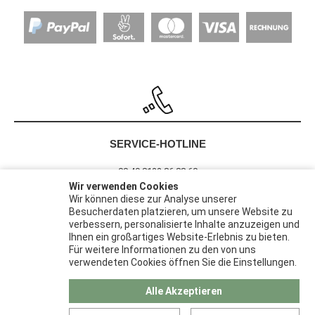
SERVICE-HOTLINE
00 49 8122 86 88 60
Wir verwenden Cookies
Wir können diese zur Analyse unserer
Besucherdaten platzieren, um unsere Website zu
Barrierefreiheit
verbessern, personalisierte Inhalte anzuzeigen und
Widerrufsrecht
Ihnen ein großartiges Website-Erlebnis zu bieten.
Datenschutz
Für weitere Informationen zu den von uns
verwendeten Cookies öffnen Sie die Einstellungen.
AGB
Impressum
Alle Akzeptieren