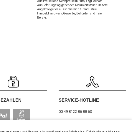
Alle Preise sind Nettopreise in Euro, zzgl. der am
Auslieferungstag geltenden Mehrwertsteuer. Unsere
Angebote gelten ausschließlich für Industrie,
Handel, Handwerk, Gewerbe, Behörden und freie
Berufe.
SERVICE-HOTLINE
BEZAHLEN
00 49 8122 86 88 60