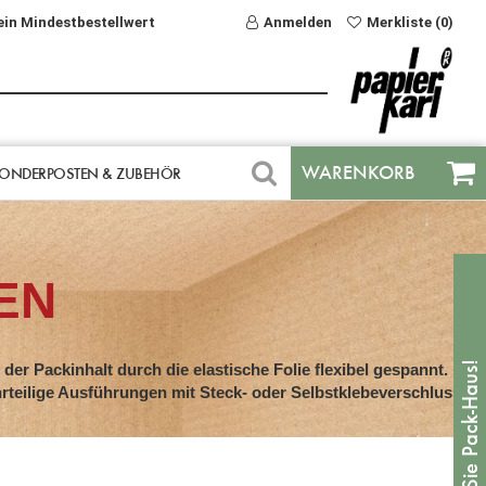
ein Mindestbestellwert
Anmelden
Merkliste (0)
WARENKORB
ONDERPOSTEN & ZUBEHÖR
EN
er Packinhalt durch die elastische Folie flexibel gespannt.
teilige Ausführungen mit Steck- oder Selbstklebeverschluss.