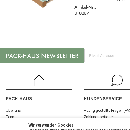
Artikel-Nr.:
310087
NEWSLETTER
KUNDENSERVICE
PACK-HAUS
Häufig gestellte Fragen (FA
Über uns
Zahlungsoptionen
Team
Versandoptionen
Produktion
Wir verwenden Cookies
Kundeninformationen
Logistik