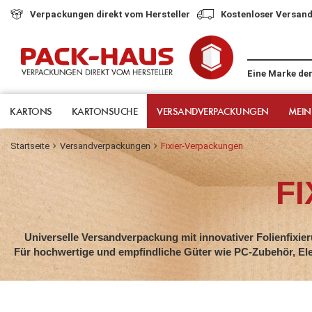
Verpackungen direkt vom Hersteller
Kostenloser Versand
Eine Marke de
KARTONS
KARTONSUCHE
VERSANDVERPACKUNGEN
MEIN
Startseite
Versandverpackungen
Fixier-Verpackungen
F
Universelle Versandverpackung mit innovativer Folienfixieru
Für hochwertige und empfindliche Güter wie PC-Zubehör, Ele