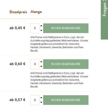
ab 0,45 €
IN DEN WARENKORB
Alle Preise sind Nettopreise in Euro, zzgl. der am
Auslieferungstag geltenden Mehrwertsteuer. Unsere
Angebote gelten ausschließlich für Industrie,
Handel, Handwerk, Gewerbe, Behörden und freie
Berufe.
ab 0,60 €
IN DEN WARENKORB
Alle Preise sind Nettopreise in Euro, zzgl. der am
Auslieferungstag geltenden Mehrwertsteuer. Unsere
Angebote gelten ausschließlich für Industrie,
Handel, Handwerk, Gewerbe, Behörden und freie
Berufe.
ab 0,57 €
IN DEN WARENKORB