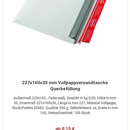
227x160x30 mm Vollpappversandtasche
Querbefüllung
Außenmaß 229x162 ,
Farbe weiß,
Gewicht in kg 0,03,
Höhe in mm
30,
Innenmaß 227x160x30,
Länge in mm 227,
Material Vollpappe,
Stück/Palette 20000,
Qualität 300 g,
Selbstklebend Ja,
Breite in mm
160,
Verkaufseinheit: 100 Stück
ab 0,15 €