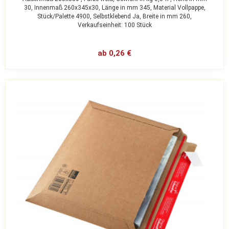
30,
Innenmaß 260x345x30,
Länge in mm 345,
Material Vollpappe,
Stück/Palette 4900,
Selbstklebend Ja,
Breite in mm 260,
Verkaufseinheit: 100 Stück
ab 0,26 €