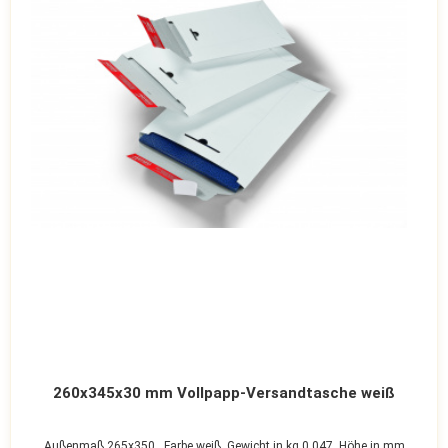
260x345x30 mm Vollpapp-Versandtasche weiß
Außenmaß 265x350 ,
Farbe weiß,
Gewicht in kg 0,047,
Höhe in mm