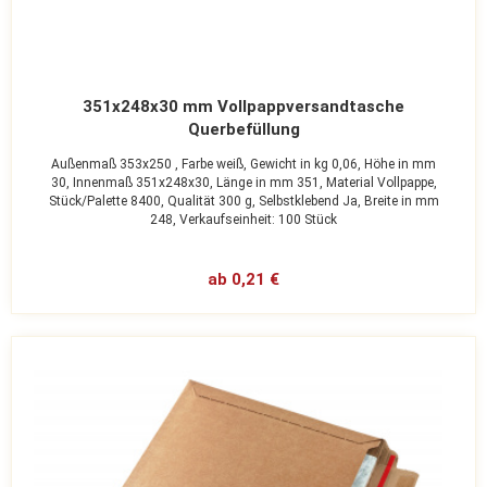
351x248x30 mm Vollpappversandtasche
Querbefüllung
Außenmaß 353x250 ,
Farbe weiß,
Gewicht in kg 0,06,
Höhe in mm
30,
Innenmaß 351x248x30,
Länge in mm 351,
Material Vollpappe,
Stück/Palette 8400,
Qualität 300 g,
Selbstklebend Ja,
Breite in mm
248,
Verkaufseinheit: 100 Stück
ab 0,21 €