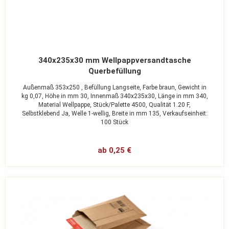
340x235x30 mm Wellpappversandtasche
Querbefüllung
Außenmaß 353x250 ,
Befüllung Langseite,
Farbe braun,
Gewicht in
kg 0,07,
Höhe in mm 30,
Innenmaß 340x235x30,
Länge in mm 340,
Material Wellpappe,
Stück/Palette 4500,
Qualität 1.20 F,
Selbstklebend Ja,
Welle 1-wellig,
Breite in mm 135,
Verkaufseinheit:
100 Stück
ab 0,25 €