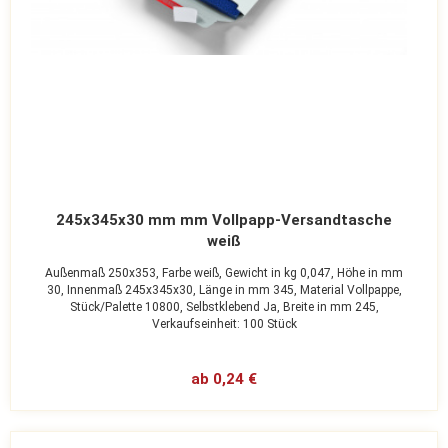
245x345x30 mm mm Vollpapp-Versandtasche
weiß
Außenmaß 250x353,
Farbe weiß,
Gewicht in kg 0,047,
Höhe in mm
30,
Innenmaß 245x345x30,
Länge in mm 345,
Material Vollpappe,
Stück/Palette 10800,
Selbstklebend Ja,
Breite in mm 245,
Verkaufseinheit: 100 Stück
ab 0,24 €