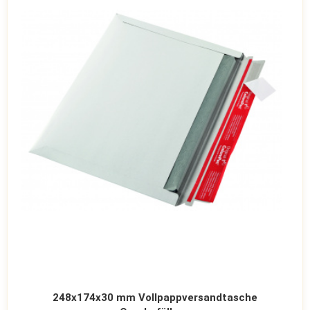
248x174x30 mm Vollpappversandtasche