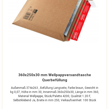
360x250x30 mm Wellpappversandtasche
Querbefüllung
Außenmaß 374x263 ,
Befüllung Langseite,
Farbe braun,
Gewicht in
kg 0,07,
Höhe in mm 30,
Innenmaß 360x250x30,
Länge in mm 360,
Material Wellpappe,
Stück/Palette 4200,
Qualität 1.20 F,
Selbstklebend Ja,
Breite in mm 250,
Verkaufseinheit: 100 Stück