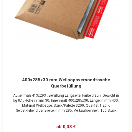
400x285x30 mm Wellpappversandtasche
Querbefüllung
Außenmaß 413x293 ,
Befüllung Langseite,
Farbe braun,
Gewicht in
kg 0,1,
Höhe in mm 30,
Innenmaß 400x285x30,
Länge in mm 400,
Material Wellpappe,
Stück/Palette 3200,
Qualität 1.20 F,
Selbstklebend Ja,
Breite in mm 285,
Verkaufseinheit: 100 Stück
ab 0,33 €