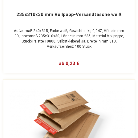
235x310x30 mm Vollpapp-Versandtasche weiß
Außenmaß 240x315,
Farbe weiß,
Gewicht in kg 0,047,
Höhe in mm
30,
Innenmaß 235x310x30,
Länge in mm 235,
Material Vollpappe,
Stück/Palette 10800,
Selbstklebend Ja,
Breite in mm 310,
Verkaufseinheit: 100 Stück
ab 0,23 €