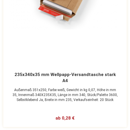
235x340x35 mm Wellpapp-Versandtasche stark
A4
Außenmaß 351x250,
Farbe weiß,
Gewicht in kg 0,07,
Höhe in mm
35,
Innenmaß 340X235X35,
Länge in mm 340,
Stück/Palette 3600,
Selbstklebend Ja,
Breite in mm 235,
Verkaufseinheit: 20 Stück
ab 0,28 €