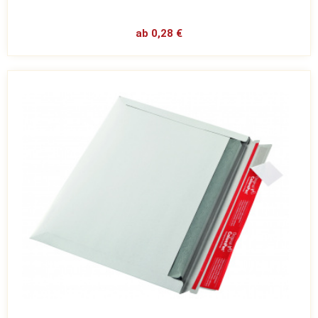
ab 0,28 €