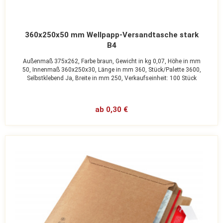
360x250x50 mm Wellpapp-Versandtasche stark
B4
Außenmaß 375x262,
Farbe braun,
Gewicht in kg 0,07,
Höhe in mm
50,
Innenmaß 360x250x30,
Länge in mm 360,
Stück/Palette 3600,
Selbstklebend Ja,
Breite in mm 250,
Verkaufseinheit: 100 Stück
ab 0,30 €