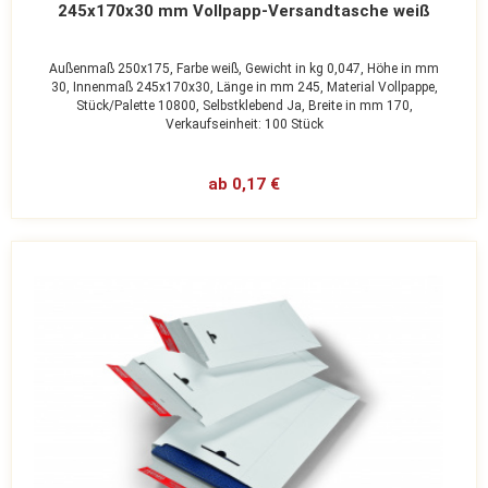
245x170x30 mm Vollpapp-Versandtasche weiß
Außenmaß 250x175,
Farbe weiß,
Gewicht in kg 0,047,
Höhe in mm
30,
Innenmaß 245x170x30,
Länge in mm 245,
Material Vollpappe,
Stück/Palette 10800,
Selbstklebend Ja,
Breite in mm 170,
Verkaufseinheit: 100 Stück
ab 0,17 €