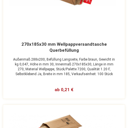
270x185x30 mm Wellpappversandtasche
Querbefüllung
Außenmaß 288x200,
Befüllung Langseite,
Farbe braun,
Gewicht in
kg 0,047,
Höhe in mm 30,
Innenmaß 270x185x30,
Länge in mm
270,
Material Wellpappe,
Stück/Palette 7200,
Qualität 1.20 F,
Selbstklebend Ja,
Breite in mm 185,
Verkaufseinheit: 100 Stück
ab 0,21 €