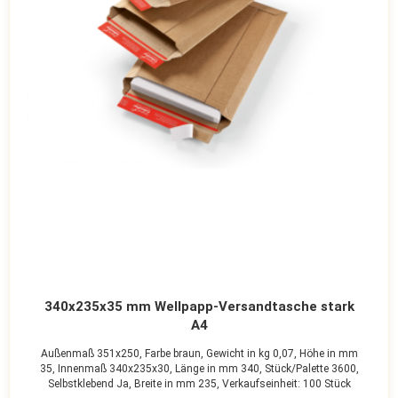
340x235x35 mm Wellpapp-Versandtasche stark
A4
Außenmaß 351x250,
Farbe braun,
Gewicht in kg 0,07,
Höhe in mm
35,
Innenmaß 340x235x30,
Länge in mm 340,
Stück/Palette 3600,
Selbstklebend Ja,
Breite in mm 235,
Verkaufseinheit: 100 Stück