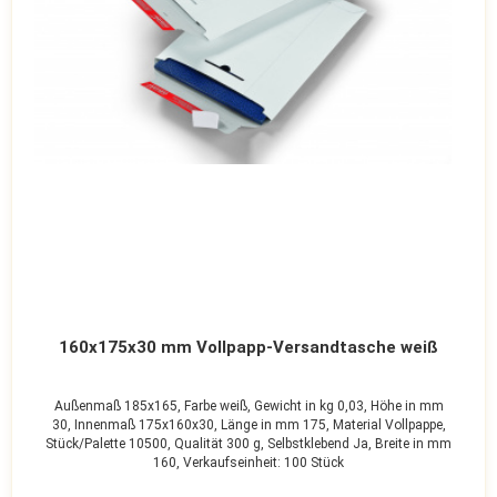
160x175x30 mm Vollpapp-Versandtasche weiß
Außenmaß 185x165,
Farbe weiß,
Gewicht in kg 0,03,
Höhe in mm
30,
Innenmaß 175x160x30,
Länge in mm 175,
Material Vollpappe,
Stück/Palette 10500,
Qualität 300 g,
Selbstklebend Ja,
Breite in mm
160,
Verkaufseinheit: 100 Stück