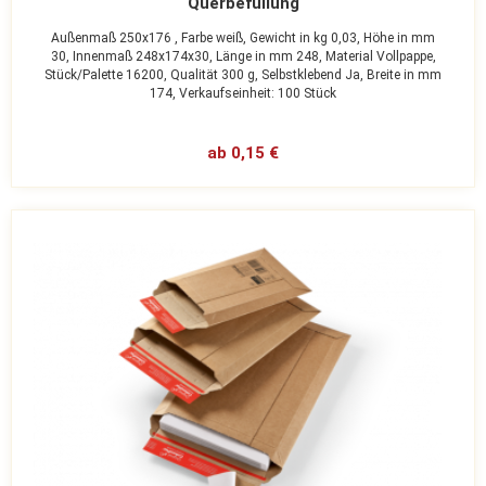
Querbefüllung
Außenmaß 250x176 ,
Farbe weiß,
Gewicht in kg 0,03,
Höhe in mm
30,
Innenmaß 248x174x30,
Länge in mm 248,
Material Vollpappe,
Stück/Palette 16200,
Qualität 300 g,
Selbstklebend Ja,
Breite in mm
174,
Verkaufseinheit: 100 Stück
ab 0,15 €