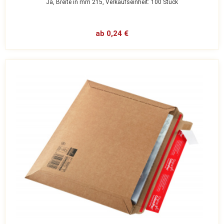
Ja,
Breite in mm 215,
Verkaufseinheit: 100 Stück
ab 0,24 €