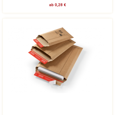
ab 0,28 €