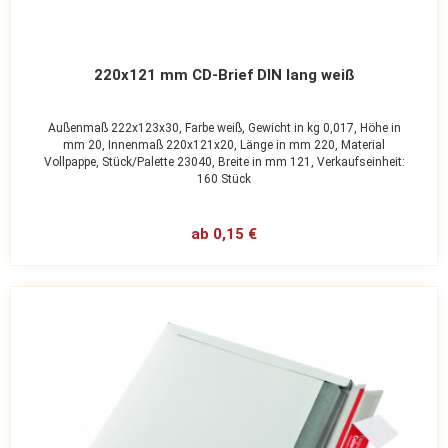
220x121 mm CD-Brief DIN lang weiß
Außenmaß 222x123x30,
Farbe weiß,
Gewicht in kg 0,017,
Höhe in
mm 20,
Innenmaß 220x121x20,
Länge in mm 220,
Material
Vollpappe,
Stück/Palette 23040,
Breite in mm 121,
Verkaufseinheit:
160 Stück
ab 0,15 €