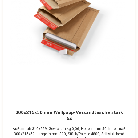
300x215x50 mm Wellpapp-Versandtasche stark
A4
Außenmaß 310x229,
Gewicht in kg 0,06,
Höhe in mm 50,
Innenmaß
300x215x50,
Länge in mm 300,
Stück/Palette 4800,
Selbstklebend