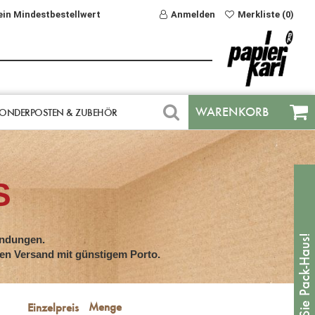
ein Mindestbestellwert
Anmelden
Merkliste (0)
WARENKORB
ONDERPOSTEN & ZUBEHÖR
S
endungen.
den Versand mit günstigem Porto.