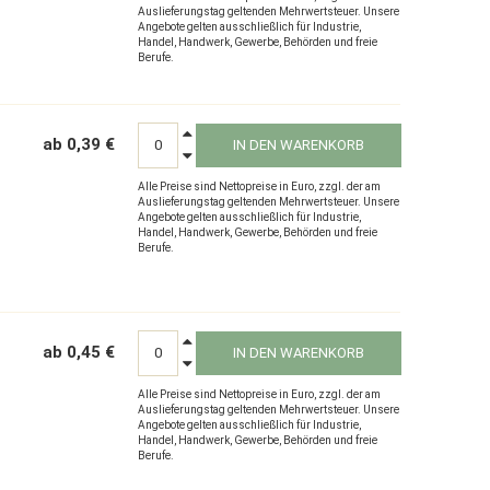
Auslieferungstag geltenden Mehrwertsteuer. Unsere
Angebote gelten ausschließlich für Industrie,
Handel, Handwerk, Gewerbe, Behörden und freie
Berufe.
ab 0,39 €
IN DEN WARENKORB
Alle Preise sind Nettopreise in Euro, zzgl. der am
Auslieferungstag geltenden Mehrwertsteuer. Unsere
Angebote gelten ausschließlich für Industrie,
Handel, Handwerk, Gewerbe, Behörden und freie
Berufe.
ab 0,45 €
IN DEN WARENKORB
Alle Preise sind Nettopreise in Euro, zzgl. der am
Auslieferungstag geltenden Mehrwertsteuer. Unsere
Angebote gelten ausschließlich für Industrie,
Handel, Handwerk, Gewerbe, Behörden und freie
Berufe.