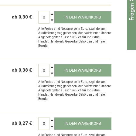
ab 0,30 €
IN DEN WARENKORB
Alle Preise sind Nettopreise in Euro, zzgl. der am
Auslieferungstag geltenden Mehrwertsteuer. Unsere
Angebote gelten ausschließlich für Industrie,
Handel, Handwerk, Gewerbe, Behörden und freie
Berufe.
ab 0,38 €
IN DEN WARENKORB
Alle Preise sind Nettopreise in Euro, zzgl. der am
Auslieferungstag geltenden Mehrwertsteuer. Unsere
Angebote gelten ausschließlich für Industrie,
Handel, Handwerk, Gewerbe, Behörden und freie
Berufe.
ab 0,27 €
IN DEN WARENKORB
Alle Preise sind Nettopreise in Euro, zzgl. der am