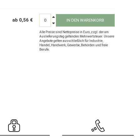
ab 0,56 €
IN DEN WARENKORB
Alle Preise sind Nettopreise in Euro, zzgl. der am
Auslieferungstag geltenden Mehrwertsteuer. Unsere
Angebote gelten ausschließlich für Industrie,
Handel, Handwerk, Gewerbe, Behörden und freie
Berufe.