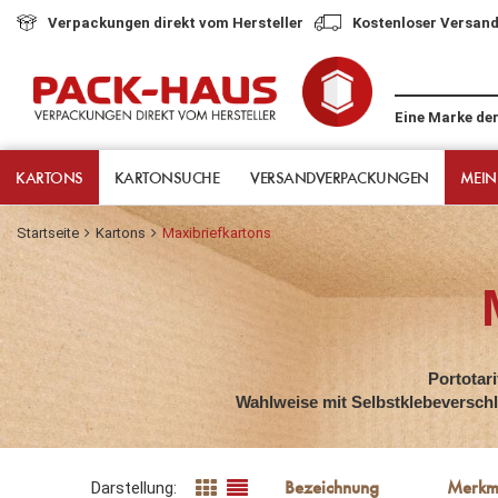
Verpackungen direkt vom Hersteller
Kostenloser Versand
Eine Marke de
KARTONS
KARTONSUCHE
VERSANDVERPACKUNGEN
MEIN
Startseite
Kartons
Maxibriefkartons
Portotar
Wahlweise mit Selbstklebeversch
Darstellung: