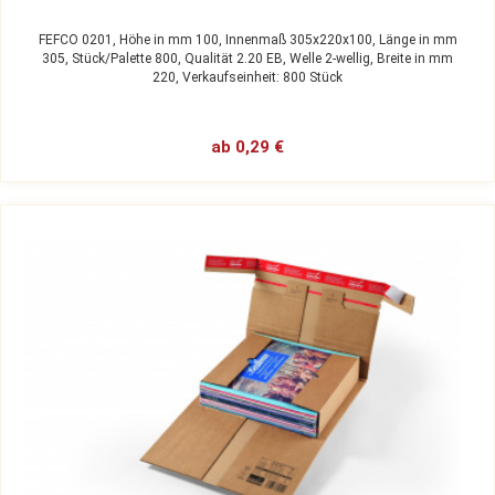
FEFCO 0201,
Höhe in mm 100,
Innenmaß 305x220x100,
Länge in mm
305,
Stück/Palette 800,
Qualität 2.20 EB,
Welle 2-wellig,
Breite in mm
220,
Verkaufseinheit: 800 Stück
ab 0,29 €