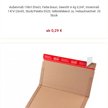
Außenmaß 198x135x63,
Farbe braun,
Gewicht in kg 0,047,
Innenmaß
147x126x55,
Stück/Palette 5520,
Selbstklebend Ja,
Verkaufseinheit: 20
Stück
ab 0,29 €