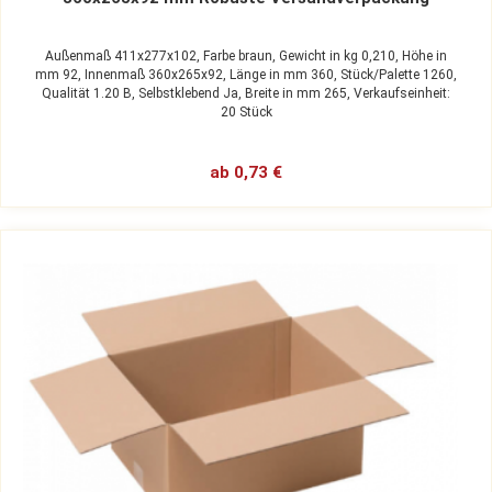
Außenmaß 411x277x102,
Farbe braun,
Gewicht in kg 0,210,
Höhe in
mm 92,
Innenmaß 360x265x92,
Länge in mm 360,
Stück/Palette 1260,
Qualität 1.20 B,
Selbstklebend Ja,
Breite in mm 265,
Verkaufseinheit:
20 Stück
ab 0,73 €