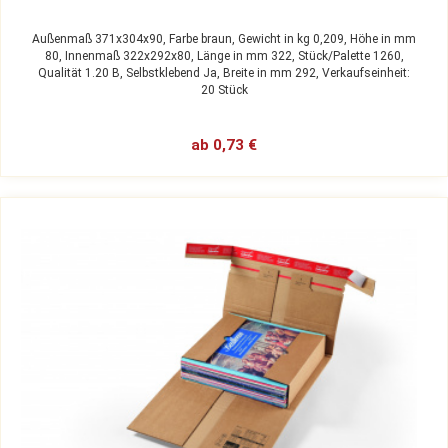
Außenmaß 371x304x90,
Farbe braun,
Gewicht in kg 0,209,
Höhe in mm
80,
Innenmaß 322x292x80,
Länge in mm 322,
Stück/Palette 1260,
Qualität 1.20 B,
Selbstklebend Ja,
Breite in mm 292,
Verkaufseinheit:
20 Stück
ab 0,73 €