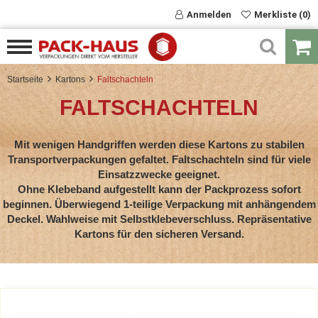
Anmelden
Merkliste (0)
Startseite
Kartons
Faltschachteln
FALTSCHACHTELN
Mit wenigen Handgriffen werden diese Kartons zu stabilen
Transportverpackungen gefaltet. Faltschachteln sind für viele
Einsatzzwecke geeignet.
Ohne Klebeband aufgestellt kann der Packprozess sofort
beginnen. Überwiegend 1-teilige Verpackung mit anhängendem
Deckel. Wahlweise mit Selbstklebeverschluss. Repräsentative
Kartons für den sicheren Versand.