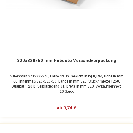
320x320x60 mm Robuste Versandverpackung
Außenmaß 371x332x70,
Farbe braun,
Gewicht in kg 0,194,
Höhe in mm
60,
Innenmaß 320x320x60,
Länge in mm 320,
Stück/Palette 1260,
Qualität 1.20 B,
Selbstklebend Ja,
Breite in mm 320,
Verkaufseinheit:
20 Stück
ab 0,74 €