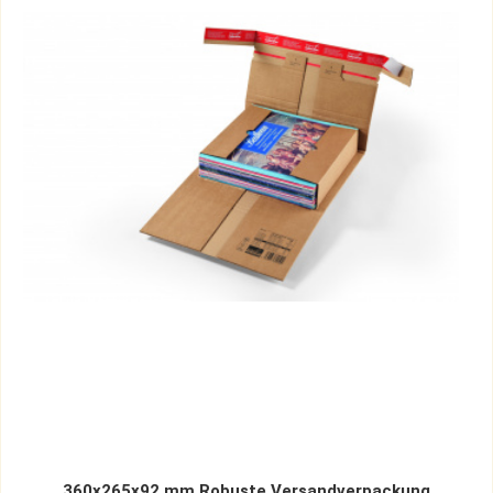
360x265x92 mm Robuste Versandverpackung