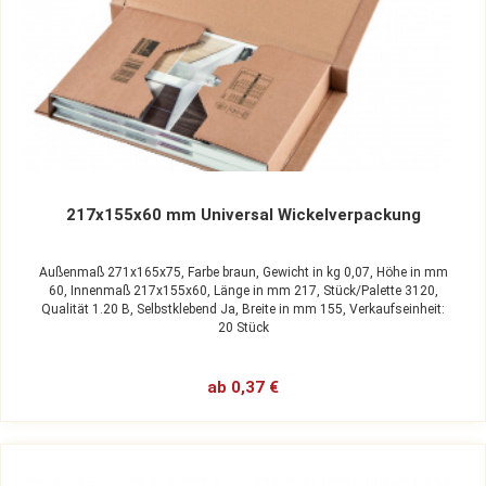
217x155x60 mm Universal Wickelverpackung
Außenmaß 271x165x75,
Farbe braun,
Gewicht in kg 0,07,
Höhe in mm
60,
Innenmaß 217x155x60,
Länge in mm 217,
Stück/Palette 3120,
Qualität 1.20 B,
Selbstklebend Ja,
Breite in mm 155,
Verkaufseinheit:
20 Stück
ab 0,37 €