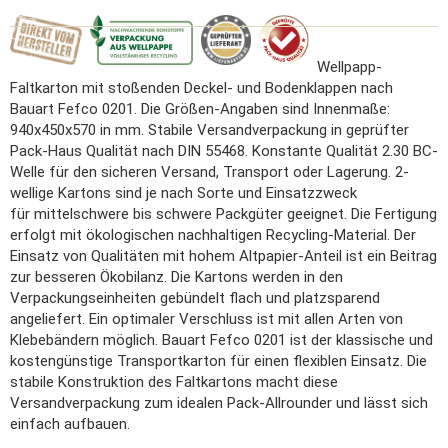
Wellpapp-
Faltkarton mit stoßenden Deckel- und Bodenklappen nach
Bauart Fefco 0201. Die Größen-Angaben sind Innenmaße:
940x450x570 in mm. Stabile Versandverpackung in geprüfter
Pack-Haus Qualität nach DIN 55468. Konstante Qualität 2.30 BC-
Welle für den sicheren Versand, Transport oder Lagerung. 2-
wellige Kartons sind je nach Sorte und Einsatzzweck
für mittelschwere bis schwere Packgüter geeignet. Die Fertigung
erfolgt mit ökologischen nachhaltigen Recycling-Material. Der
Einsatz von Qualitäten mit hohem Altpapier-Anteil ist ein Beitrag
zur besseren Ökobilanz. Die Kartons werden in den
Verpackungseinheiten gebündelt flach und platzsparend
angeliefert. Ein optimaler Verschluss ist mit allen Arten von
Klebebändern möglich. Bauart Fefco 0201 ist der klassische und
kostengünstige Transportkarton für einen flexiblen Einsatz. Die
stabile Konstruktion des Faltkartons macht diese
Versandverpackung zum idealen Pack-Allrounder und lässt sich
einfach aufbauen.