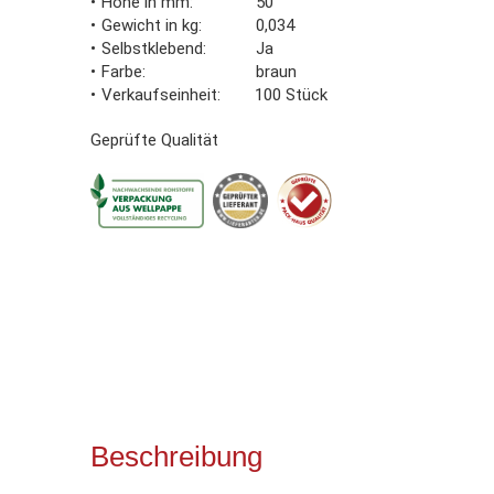
Höhe in mm
50
Gewicht in kg
0,034
Selbstklebend
Ja
Farbe
braun
Verkaufseinheit
100 Stück
Geprüfte Qualität
Beschreibung