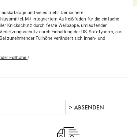
hauskataloge und vieles mehr. Der sichere
hlussmittel. Mit integriertem Aufreißfaden für die einfache
biler Knickschutz durch feste Wellpappe, umlaufender
, Verletzungsschutz durch Einhaltung der US-Safetynorm, aus
 Bei zunehmender Füllhöhe verändert sich Innen- und
der Füllhöhe
!