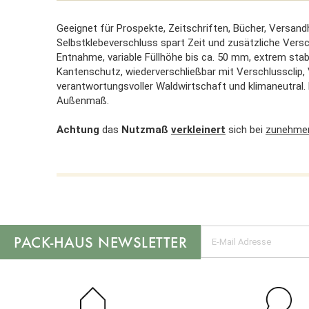
Geeignet für Prospekte, Zeitschriften, Bücher, Versand
Selbstklebeverschluss spart Zeit und zusätzliche Versc
Entnahme, variable Füllhöhe bis ca. 50 mm, extrem sta
Kantenschutz, wiederverschließbar mit Verschlussclip
verantwortungsvoller Waldwirtschaft und klimaneutral.
Außenmaß.
Achtung
das
Nutzmaß
verkleinert
sich bei
zunehmen
NEWSLETTER