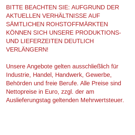
BITTE BEACHTEN SIE: AUFGRUND DER
AKTUELLEN VERHÄLTNISSE AUF
SÄMTLICHEN ROHSTOFFMÄRKTEN
KÖNNEN SICH UNSERE PRODUKTIONS-
UND LIEFERZEITEN DEUTLICH
VERLÄNGERN!
Unsere Angebote gelten ausschließlich für
Industrie, Handel, Handwerk, Gewerbe,
Behörden und freie Berufe. Alle Preise sind
384X290X190 MM RETURNBOX
Nettopreise in Euro, zzgl. der am
Auslieferungstag geltenden Mehrwertsteuer.
ab 1,38 €