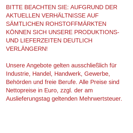
BITTE BEACHTEN SIE: AUFGRUND DER
AKTUELLEN VERHÄLTNISSE AUF
SÄMTLICHEN ROHSTOFFMÄRKTEN
KÖNNEN SICH UNSERE PRODUKTIONS-
UND LIEFERZEITEN DEUTLICH
VERLÄNGERN!
Unsere Angebote gelten ausschließlich für
Industrie, Handel, Handwerk, Gewerbe,
Behörden und freie Berufe. Alle Preise sind
300X300X300 MM ZWEIWELLIGER FALTKARTON
Nettopreise in Euro, zzgl. der am
Auslieferungstag geltenden Mehrwertsteuer.
ab 1,15 €