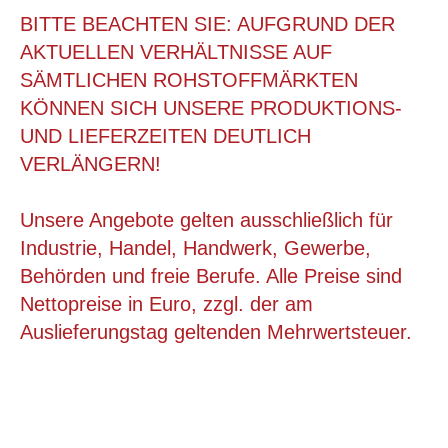
BITTE BEACHTEN SIE: AUFGRUND DER
AKTUELLEN VERHÄLTNISSE AUF
SÄMTLICHEN ROHSTOFFMÄRKTEN
KÖNNEN SICH UNSERE PRODUKTIONS-
UND LIEFERZEITEN DEUTLICH
VERLÄNGERN!
Unsere Angebote gelten ausschließlich für
Industrie, Handel, Handwerk, Gewerbe,
Behörden und freie Berufe. Alle Preise sind
139X88X46 MM, FIXTRAY
Nettopreise in Euro, zzgl. der am
Auslieferungstag geltenden Mehrwertsteuer.
ab 0,57 €