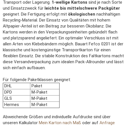
Transport oder Lagerung.
1-wellige Kartons
sind je nach Sorte
und Einsatzzweck für
leichte bis mittelschwere Packgüter
geeignet. Die Fertigung erfolgt mit
ökologischen
nachhaltigen
Recycling-Material. Der Einsatz von Qualitäten mit hohem
Altpapier-Anteil ist ein Beitrag zur besseren Ökobilanz. Die
Kartons werden in den Verpackungseinheiten gebündelt flach
und platzsparend angeliefert. Ein optimaler Verschluss ist mit
allen Arten von Klebebändern möglich. Bauart Fefco 0201 ist der
klassische und kostengünstige Transportkarton für einen
flexiblen Einsatz. Die stabile Konstruktion des Faltkartons macht
diese Versandverpackung zum idealen Pack-Allrounder und lässt
sich einfach aufbauen.
Für folgende Paketklassen geeignet:
DHL
Paket
DPD
M-Paket
GLS
M-Paket
Hermes
M-Paket
Abweichende Größen und individuelle Aufdrucke sind über
unseren Kalkulator
Mein Karton nach Maß
oder auf
Anfrage