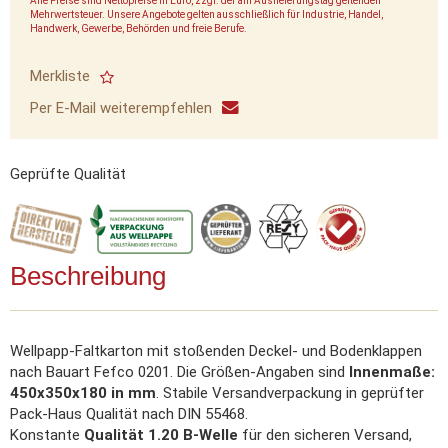
Alle Preise sind Nettopreise in Euro, zzgl. der am Auslieferungstag geltenden
Mehrwertsteuer. Unsere Angebote gelten ausschließlich für Industrie, Handel,
Handwerk, Gewerbe, Behörden und freie Berufe.
Merkliste
Per E-Mail weiterempfehlen
Geprüfte Qualität
Beschreibung
Wellpapp-Faltkarton mit stoßenden Deckel- und Bodenklappen
nach Bauart Fefco 0201. Die Größen-Angaben sind
Innenmaße:
450x350x180 in mm
. Stabile Versandverpackung in geprüfter
Pack-Haus Qualität nach DIN 55468.
Konstante
Qualität 1.20 B-Welle
für den sicheren Versand,