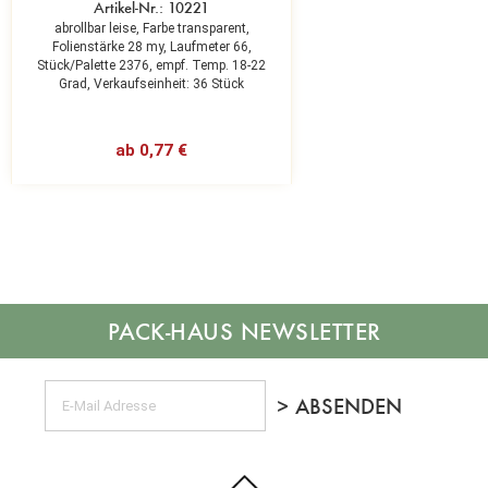
Artikel-Nr.: 10221
abrollbar leise,
Farbe transparent,
Folienstärke 28 my,
Laufmeter 66,
Stück/Palette 2376,
empf. Temp. 18-22
Grad,
Verkaufseinheit: 36 Stück
ab 0,77 €
NEWSLETTER