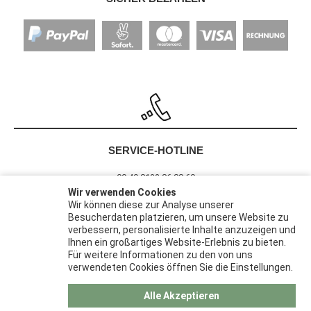
SERVICE-HOTLINE
00 49 8122 86 88 60
Wir verwenden Cookies
Wir können diese zur Analyse unserer
Besucherdaten platzieren, um unsere Website zu
Barrierefreiheit
verbessern, personalisierte Inhalte anzuzeigen und
Widerrufsrecht
Ihnen ein großartiges Website-Erlebnis zu bieten.
Datenschutz
Für weitere Informationen zu den von uns
verwendeten Cookies öffnen Sie die Einstellungen.
AGB
Impressum
Alle Akzeptieren