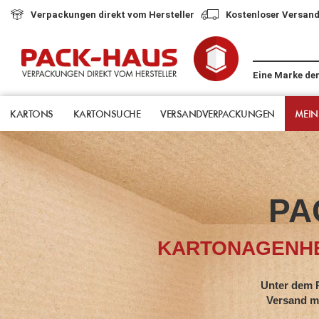
Verpackungen direkt vom Hersteller
Kostenloser Versand
Eine Marke de
KARTONS
KARTONSUCHE
VERSANDVERPACKUNGEN
MEIN
PA
KARTONAGENHE
Unter dem Pack-Hau
Versand mit jahrze