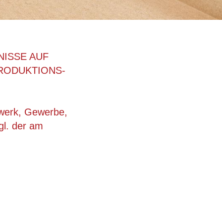
NISSE AUF
RODUKTIONS-
dwerk, Gewerbe,
gl. der am