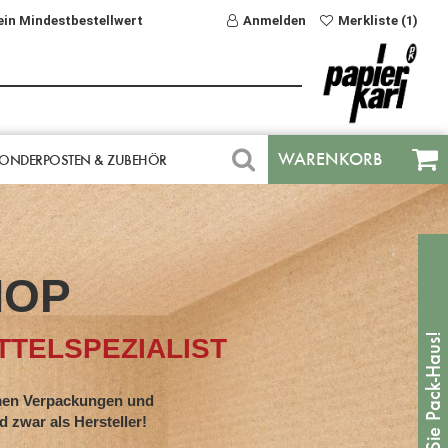
ein Mindestbestellwert
Anmelden
Merkliste (1)
WARENKORB
ONDERPOSTEN & ZUBEHÖR
HOP
TELSPEZIALIST
en Verpackungen und
war als Hersteller!