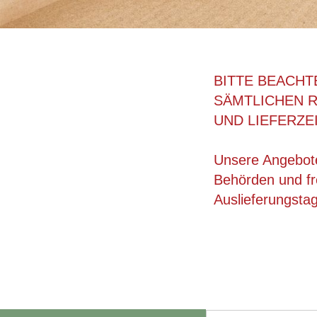
BITTE BEACHT
SÄMTLICHEN 
UND LIEFERZE
Unsere Angebote
Behörden und fre
Auslieferungsta