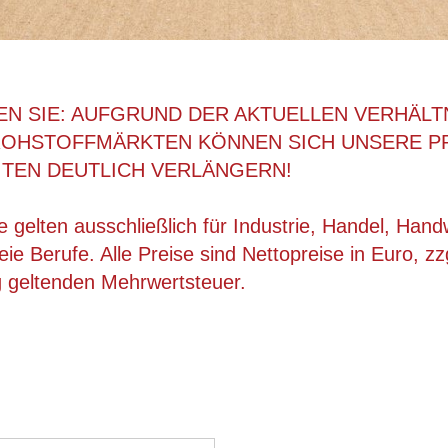
EN SIE: AUFGRUND DER AKTUELLEN VERHÄLT
ROHSTOFFMÄRKTEN KÖNNEN SICH UNSERE P
ITEN DEUTLICH VERLÄNGERN!
 gelten ausschließlich für Industrie, Handel, Han
ie Berufe. Alle Preise sind Nettopreise in Euro, zz
g geltenden Mehrwertsteuer.