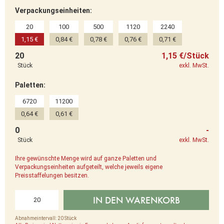
Verpackungseinheiten:
20
100
500
1120
2240
1,15 €
0,84 €
0,78 €
0,76 €
0,71 €
20
1,15 €/Stück
Stück
exkl. MwSt.
Paletten:
6720
11200
0,64 €
0,61 €
0
-
Stück
exkl. MwSt.
Ihre gewünschte Menge wird auf ganze Paletten und
Verpackungseinheiten aufgeteilt, welche jeweils eigene
Preisstaffelungen besitzen.
IN DEN WARENKORB
Abnahmeintervall: 20 Stück