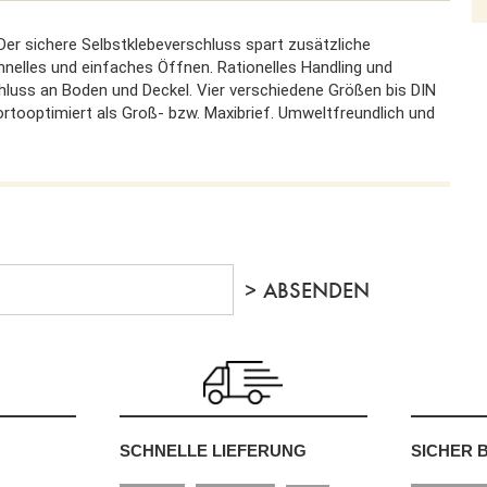
Der sichere Selbstklebeverschluss spart zusätzliche
hnelles und einfaches Öffnen. Rationelles Handling und
hluss an Boden und Deckel. Vier verschiedene Größen bis DIN
ortooptimiert als Groß- bzw. Maxibrief. Umweltfreundlich und
SCHNELLE LIEFERUNG
SICHER 