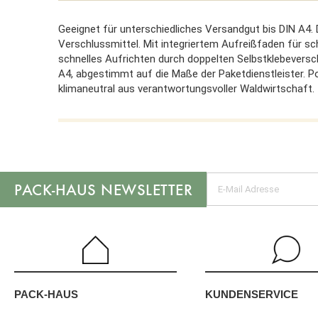
Geeignet für unterschiedliches Versandgut bis DIN A4. 
Verschlussmittel. Mit integriertem Aufreißfaden für sc
schnelles Aufrichten durch doppelten Selbstklebeversc
A4, abgestimmt auf die Maße der Paketdienstleister. P
klimaneutral aus verantwortungsvoller Waldwirtschaft.
NEWSLETTER
KUNDENSERVICE
PACK-HAUS