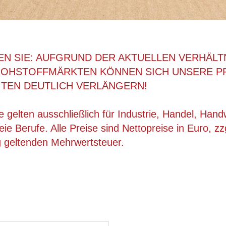
EN SIE: AUFGRUND DER AKTUELLEN VERHÄLT
ROHSTOFFMÄRKTEN KÖNNEN SICH UNSERE P
ITEN DEUTLICH VERLÄNGERN!
 gelten ausschließlich für Industrie, Handel, Han
ie Berufe. Alle Preise sind Nettopreise in Euro, zz
g geltenden Mehrwertsteuer.