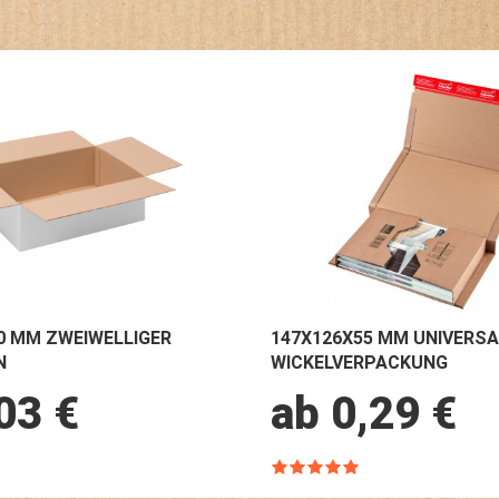
0 MM ZWEIWELLIGER
147X126X55 MM UNIVERSA
N
WICKELVERPACKUNG
03 €
ab 0,29 €