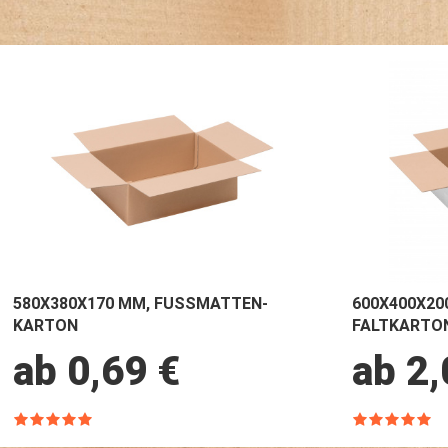
580X380X170 MM, FUSSMATTEN-
600X400X20
KARTON
FALTKARTO
ab 0,69 €
ab 2,