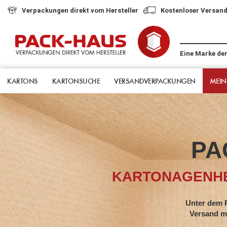
Verpackungen direkt vom Hersteller
Kostenloser Versand
Eine Marke de
KARTONS
KARTONSUCHE
VERSANDVERPACKUNGEN
MEIN
PA
KARTONAGENHE
Unter dem Pack-Hau
Versand mit jahrze