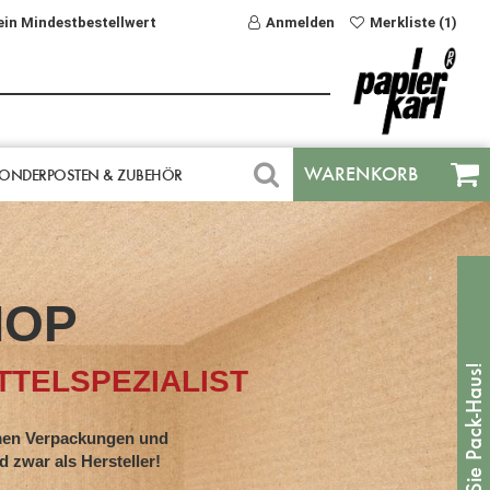
ein Mindestbestellwert
Anmelden
Merkliste (1)
WARENKORB
ONDERPOSTEN & ZUBEHÖR
HOP
TELSPEZIALIST
en Verpackungen und
war als Hersteller!