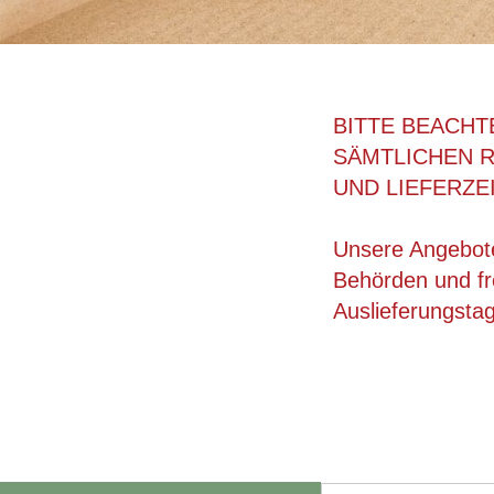
BITTE BEACHT
SÄMTLICHEN 
UND LIEFERZE
Unsere Angebote
Behörden und fre
Auslieferungsta