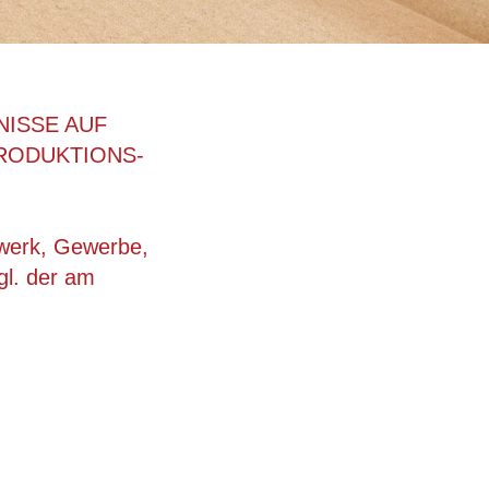
NISSE AUF
RODUKTIONS-
dwerk, Gewerbe,
gl. der am