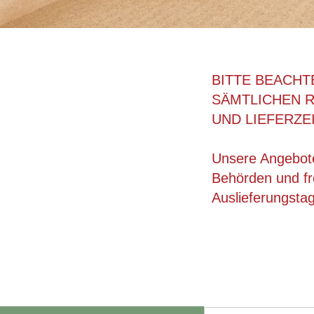
BITTE BEACHT
SÄMTLICHEN 
UND LIEFERZE
Unsere Angebote
Behörden und fre
Auslieferungsta