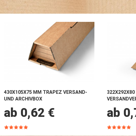
430X105X75 MM TRAPEZ VERSAND-
322X292X8
UND ARCHIVBOX
VERSANDVE
ab 0,62 €
ab 0,