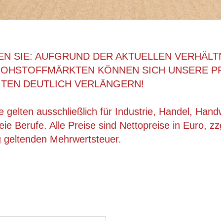
EN SIE: AUFGRUND DER AKTUELLEN VERHÄLT
ROHSTOFFMÄRKTEN KÖNNEN SICH UNSERE P
ITEN DEUTLICH VERLÄNGERN!
 gelten ausschließlich für Industrie, Handel, Han
ie Berufe. Alle Preise sind Nettopreise in Euro, zz
g geltenden Mehrwertsteuer.