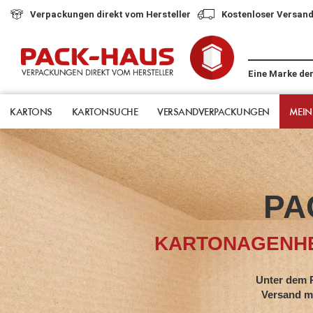
Verpackungen direkt vom Hersteller
Kostenloser Versand
Eine Marke de
KARTONS
KARTONSUCHE
VERSANDVERPACKUNGEN
MEIN
PA
KARTONAGENHE
Unter dem Pack-Hau
Versand mit jahrze