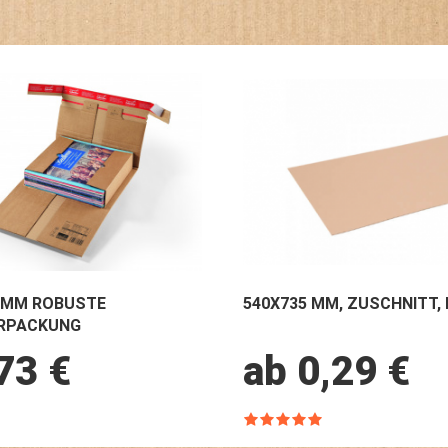
0 MM ROBUSTE
540X735 MM, ZUSCHNITT,
RPACKUNG
73 €
ab 0,29 €