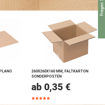
 PLANO
260X260X160 MM, FALTKARTON
SONDERPOSTEN
ab 0,35 €