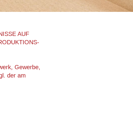
NISSE AUF
RODUKTIONS-
dwerk, Gewerbe,
gl. der am