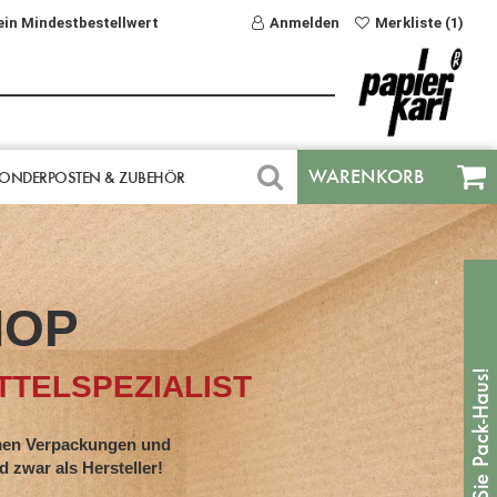
ein Mindestbestellwert
Anmelden
Merkliste (1)
WARENKORB
ONDERPOSTEN & ZUBEHÖR
HOP
TELSPEZIALIST
en Verpackungen und
war als Hersteller!