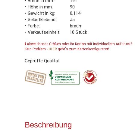
Breite in mm
191
Höhe in mm
90
Gewicht in kg
0,114
Selbstklebend
Ja
Farbe
braun
Verkaufseinheit
10 Stück
Abweichende Größen oder Ihr Karton mit individuellem Aufdruck?
Kein Problem -
HIER
geht's zum Kartonkonfigurator!
Geprüfte Qualität
Beschreibung