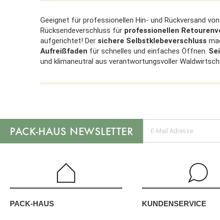
Geeignet für professionellen Hin- und Rückversand vo
Rücksendeverschluss für
professionellen Retouren
aufgerichtet! Der
sichere Selbstklebeverschluss
mac
Aufreißfaden
für schnelles und einfaches Öffnen.
Sei
und klimaneutral aus verantwortungsvoller Waldwirtsch
NEWSLETTER
KUNDENSERVICE
PACK-HAUS