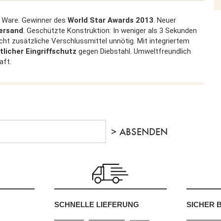
n Ware. Gewinner des
World Star Awards 2013
. Neuer
versand
. Geschützte Konstruktion: In weniger als 3 Sekunden
ht zusätzliche Verschlussmittel unnötig. Mit integriertem
tlicher Eingriffschutz
gegen Diebstahl. Umweltfreundlich
aft.
SCHNELLE LIEFERUNG
SICHER 