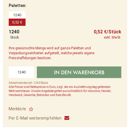
Paletten:
1240
0,52 €
1240
0,52 €/Stück
Stück
exkl. MwSt.
Ihre gewünschte Menge wird auf ganze Paletten und
Verpackungseinheiten aufgeteilt, welche jeweils eigene
Preisstaffelungen besitzen.
IN DEN WARENKORB
Abnahmeintervall: 1240 Stück
Alle Preise sind Nettopreise in Euro, zzgl. der am Auslieferungstag geltenden
Mehrwertsteuer. Unsere Angebote gelten ausschließlich für Industrie, Handel,
Handwerk, Gewerbe, Behörden und freie Berufe.
Merkliste
Per E-Mail weiterempfehlen