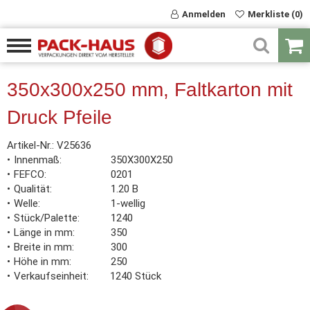
Anmelden
Merkliste (0)
350x300x250 mm, Faltkarton mit
Druck Pfeile
Artikel-Nr.:
V25636
Innenmaß
350X300X250
FEFCO
0201
Qualität
1.20 B
Welle
1-wellig
Stück/Palette
1240
Länge in mm
350
Breite in mm
300
Höhe in mm
250
Verkaufseinheit
1240 Stück