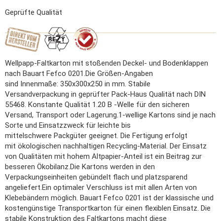
Geprüfte Qualität
Wellpapp-Faltkarton mit stoßenden Deckel- und Bodenklappen
nach Bauart Fefco 0201.Die Größen-Angaben
sind Innenmaße: 350x300x250 in mm. Stabile
Versandverpackung in geprüfter Pack-Haus Qualität nach DIN
55468. Konstante Qualität 1.20 B -Welle für den sicheren
Versand, Transport oder Lagerung.1-wellige Kartons sind je nach
Sorte und Einsatzzweck für leichte bis
mittelschwere Packgüter geeignet. Die Fertigung erfolgt
mit ökologischen nachhaltigen Recycling-Material. Der Einsatz
von Qualitäten mit hohem Altpapier-Anteil ist ein Beitrag zur
besseren Ökobilanz.Die Kartons werden in den
Verpackungseinheiten gebündelt flach und platzsparend
angeliefert.Ein optimaler Verschluss ist mit allen Arten von
Klebebändern möglich. Bauart Fefco 0201 ist der klassische und
kostengünstige Transportkarton für einen flexiblen Einsatz. Die
stabile Konstruktion des Faltkartons macht diese