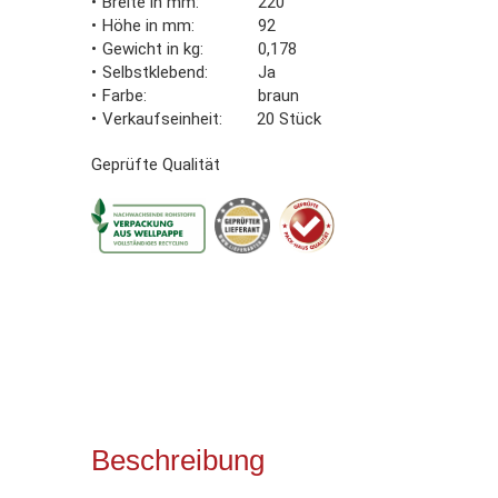
Breite in mm
220
Höhe in mm
92
Gewicht in kg
0,178
Selbstklebend
Ja
Farbe
braun
Verkaufseinheit
20 Stück
Geprüfte Qualität
Beschreibung