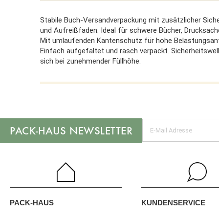
Stabile Buch-Versandverpackung mit zusätzlicher Siche
und Aufreißfaden. Ideal für schwere Bücher, Drucksache
Mit umlaufenden Kantenschutz für hohe Belastungsanfo
Einfach aufgefaltet und rasch verpackt. Sicherheitswe
sich bei zunehmender Füllhöhe.
NEWSLETTER
KUNDENSERVICE
PACK-HAUS