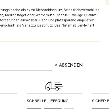
rungslasche als extra Diebstahlschutz, Selbstklebeverschluss
n, Medienträger oder Werbemittel. Stabile 1-wellige Qualität.
rderungen einsetzbar. Flach und platzsparend angeliefert.
llenschnitt als Verletzungsschutz. Das Nutzmaß verkleinert
SCHNELLE LIEFERUNG
SICHER 