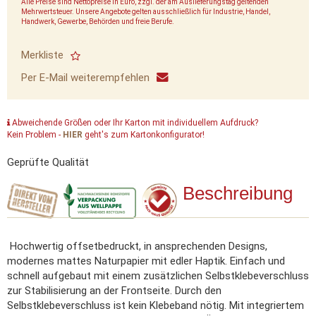
Alle Preise sind Nettopreise in Euro, zzgl. der am Auslieferungstag geltenden
Mehrwertsteuer. Unsere Angebote gelten ausschließlich für Industrie, Handel,
Handwerk, Gewerbe, Behörden und freie Berufe.
Merkliste
Per E-Mail weiterempfehlen
Abweichende Größen oder Ihr Karton mit individuellem Aufdruck?
Kein Problem -
HIER
geht's zum Kartonkonfigurator!
Geprüfte Qualität
Beschreibung
Hochwertig offsetbedruckt, in ansprechenden Designs,
modernes mattes Naturpapier mit edler Haptik. Einfach und
schnell aufgebaut mit einem zusätzlichen Selbstklebeverschluss
zur Stabilisierung an der Frontseite. Durch den
Selbstklebeverschluss ist kein Klebeband nötig. Mit integriertem