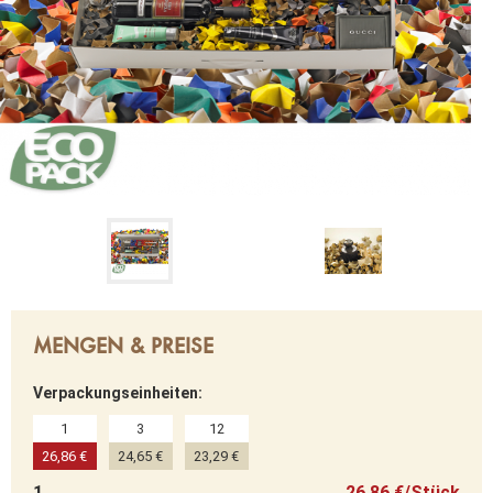
MENGEN & PREISE
Verpackungseinheiten:
1
3
12
26,86 €
24,65 €
23,29 €
1
26,86 €/Stück