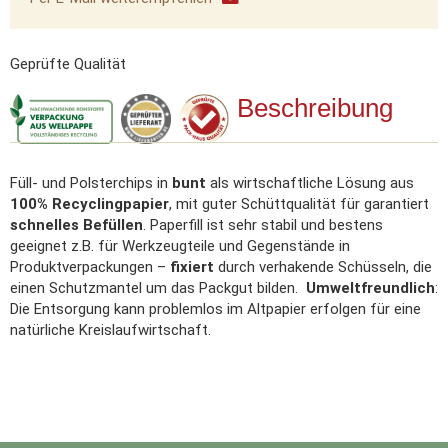
Geprüfte Qualität
Beschreibung
Füll- und Polsterchips in
bunt
als wirtschaftliche Lösung aus
100% Recyclingpapier
, mit guter Schüttqualität für garantiert
schnelles Befüllen
. Paperfill ist sehr stabil und bestens
geeignet z.B. für Werkzeugteile und Gegenstände in
Produktverpackungen –
fixiert
durch verhakende Schüsseln, die
einen Schutzmantel um das Packgut bilden.
Umweltfreundlich
:
Die Entsorgung kann problemlos im Altpapier erfolgen für eine
natürliche Kreislaufwirtschaft.