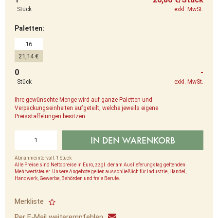
Stück
exkl. MwSt.
Paletten:
16
21,14 €
0
-
Stück
exkl. MwSt.
Ihre gewünschte Menge wird auf ganze Paletten und
Verpackungseinheiten aufgeteilt, welche jeweils eigene
Preisstaffelungen besitzen.
IN DEN WARENKORB
Abnahmeintervall: 1 Stück
Alle Preise sind Nettopreise in Euro, zzgl. der am Auslieferungstag geltenden
Mehrwertsteuer. Unsere Angebote gelten ausschließlich für Industrie, Handel,
Handwerk, Gewerbe, Behörden und freie Berufe.
Merkliste
Per E-Mail weiterempfehlen