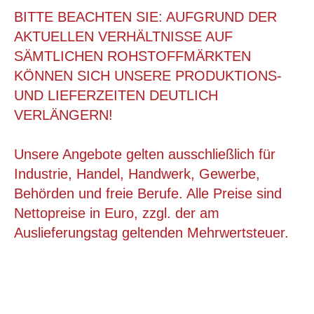
BITTE BEACHTEN SIE: AUFGRUND DER
AKTUELLEN VERHÄLTNISSE AUF
SÄMTLICHEN ROHSTOFFMÄRKTEN
KÖNNEN SICH UNSERE PRODUKTIONS-
UND LIEFERZEITEN DEUTLICH
VERLÄNGERN!
Unsere Angebote gelten ausschließlich für
Industrie, Handel, Handwerk, Gewerbe,
Behörden und freie Berufe. Alle Preise sind
235X340X35 MM WELLPAPP-VERSANDTASCHE STARK
A4
Nettopreise in Euro, zzgl. der am
Auslieferungstag geltenden Mehrwertsteuer.
ab 0,28 €