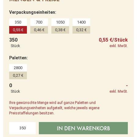
Verpackungseinheiten:
350
700
1050
1400
0,55 €
0,46 €
0,38 €
0,32 €
350
0,55 €/Stück
Stück
exkl. MwSt.
Paletten:
2800
0,27 €
0
-
Stück
exkl. MwSt.
Ihre gewünschte Menge wird auf ganze Paletten und
Verpackungseinheiten aufgeteilt, welche jeweils eigene
Preisstaffelungen besitzen.
IN DEN WARENKORB