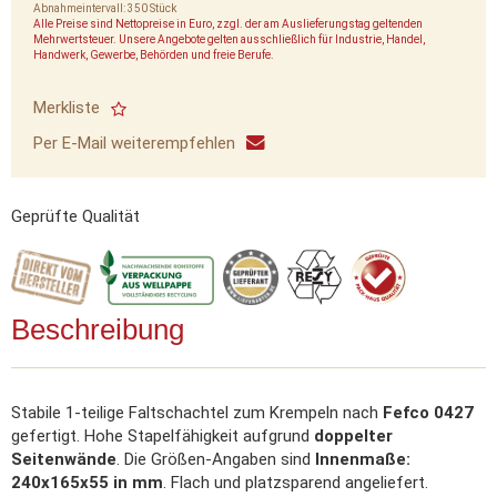
Abnahmeintervall: 350 Stück
Alle Preise sind Nettopreise in Euro, zzgl. der am Auslieferungstag geltenden
Mehrwertsteuer. Unsere Angebote gelten ausschließlich für Industrie, Handel,
Handwerk, Gewerbe, Behörden und freie Berufe.
Merkliste
Per E-Mail weiterempfehlen
Geprüfte Qualität
Beschreibung
Stabile 1-teilige Faltschachtel zum Krempeln nach
Fefco 0427
gefertigt. Hohe Stapelfähigkeit aufgrund
doppelter
Seitenwände
. Die Größen-Angaben sind
Innenmaße:
240x165x55 in mm
. Flach und platzsparend angeliefert.