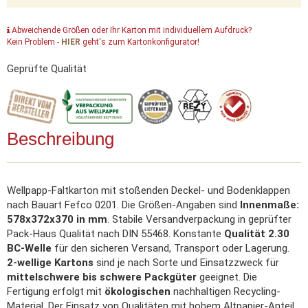
Abweichende Größen oder Ihr Karton mit individuellem Aufdruck?
Kein Problem -
HIER
geht's zum Kartonkonfigurator!
Geprüfte Qualität
Beschreibung
Wellpapp-Faltkarton mit stoßenden Deckel- und Bodenklappen
nach Bauart Fefco 0201. Die Größen-Angaben sind
Innenmaße:
578x372x370 in mm
. Stabile Versandverpackung in geprüfter
Pack-Haus Qualität nach DIN 55468. Konstante
Qualität 2.30
BC-Welle
für den sicheren Versand, Transport oder Lagerung.
2-wellige Kartons
sind je nach Sorte und Einsatzzweck für
mittelschwere bis schwere Packgüter
geeignet. Die
Fertigung erfolgt mit
ökologischen
nachhaltigen Recycling-
Material. Der Einsatz von Qualitäten mit hohem Altpapier-Anteil