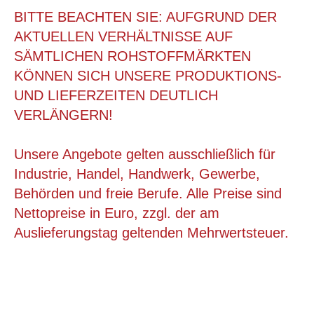
BITTE BEACHTEN SIE: AUFGRUND DER
AKTUELLEN VERHÄLTNISSE AUF
SÄMTLICHEN ROHSTOFFMÄRKTEN
KÖNNEN SICH UNSERE PRODUKTIONS-
UND LIEFERZEITEN DEUTLICH
VERLÄNGERN!
Unsere Angebote gelten ausschließlich für
Industrie, Handel, Handwerk, Gewerbe,
Behörden und freie Berufe. Alle Preise sind
SMART 3
Nettopreise in Euro, zzgl. der am
Auslieferungstag geltenden Mehrwertsteuer.
ab 0,35 €