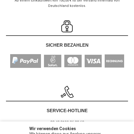
Ab einem Einkaufswert von 100,00 € ist der Versand innerhalb von
Deutschland kostenlos.
SICHER BEZAHLEN
SERVICE-HOTLINE
00 49 8122 86 88 60
Wir verwenden Cookies
Wir können diese zur Analyse unserer