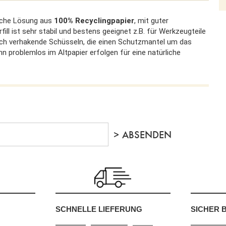
liche Lösung aus
100% Recyclingpapier
, mit guter
rfill ist sehr stabil und bestens geeignet z.B. für Werkzeugteile
ch verhakende Schüsseln, die einen Schutzmantel um das
n problemlos im Altpapier erfolgen für eine natürliche
SCHNELLE LIEFERUNG
SICHER 