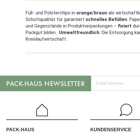
Füll- und Polsterchips in
orange/braun
als wirtschaft
Schüttqualität für garantiert
schnelles Befüllen
. Pape
und Gegenstände in Produktverpackungen –
fixiert
dur
Packgut bilden.
Umweltfreundlich:
Die Entsorgung kan
Kreislaufwirtschaft.
NEWSLETTER
KUNDENSERVICE
PACK-HAUS