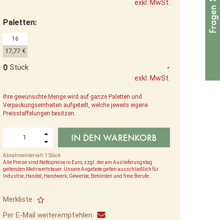
exkl. MwSt.
Paletten:
16
17,77 €
0
-
Stück
exkl. MwSt.
Ihre gewünschte Menge wird auf ganze Paletten und
Verpackungseinheiten aufgeteilt, welche jeweils eigene
Preisstaffelungen besitzen.
IN DEN WARENKORB
Abnahmeintervall: 1 Stück
Alle Preise sind Nettopreise in Euro, zzgl. der am Auslieferungstag
geltenden Mehrwertsteuer. Unsere Angebote gelten ausschließlich für
Industrie, Handel, Handwerk, Gewerbe, Behörden und freie Berufe.
Merkliste
Per E-Mail weiterempfehlen