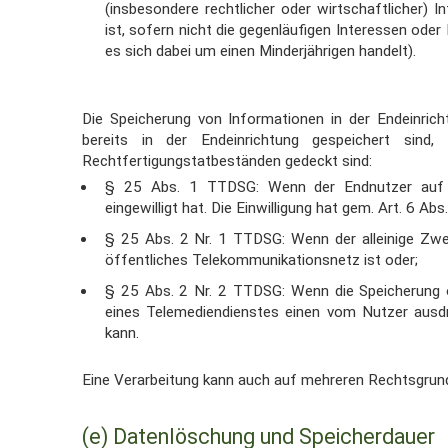
(insbesondere rechtlicher oder
wirtschaftlicher) 
ist, sofern nicht die gegenläufigen Interessen oder
es sich dabei um
einen Minderjährigen handelt).
Die Speicherung von Informationen in der Endeinrich
bereits in der Endeinrichtung gespeichert sind
Rechtfertigungstatbeständen gedeckt
sind:
§ 25 Abs. 1 TTDSG: Wenn der Endnutzer auf d
eingewilligt hat. Die Einwilligung hat
gem. Art. 6 Abs.
§ 25 Abs. 2 Nr. 1 TTDSG: Wenn der alleinige Zwe
öffentliches
Telekommunikationsnetz ist oder;
§ 25 Abs. 2 Nr. 2 TTDSG: Wenn die Speicherung o
eines Telemediendienstes
einen vom Nutzer ausdr
kann.
Eine Verarbeitung kann auch auf mehreren Rechtsgrun
(e) Datenlöschung und Speicherdauer