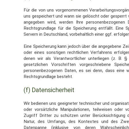
Für die von uns vorgenommenen Verarbeitungsvorgänge
uns gespeichert und wann sie gelöscht oder
gesperrt 
angegeben
wird, werden Ihre personenbezogenen 
Rechtsgrundlage für die Speicherung entfällt. Eine S
Servern in Deutschland, vorbehaltlich einer ggf. erfolg
Eine Speicherung kann jedoch über die angegebene Zeit
oder eines sonstigen rechtlichen Verfahrens erfolge
denen wir als Verantwortlicher unterliegen (z. B.
gesetzlichen Vorschriften vorgeschriebene Speich
personenbezogenen Daten, es sei denn, dass eine we
Rechtsgrundlage besteht.
(f)
Datensicherheit
Wir bedienen uns geeigneter technischer und organisa
oder vorsätzliche
Manipulationen, teilweisen oder 
Zugriff Dritter zu schützen unter Berücksichtigung
Natur, des Umfangs, des Kontextes und des Zwec
Datenpanne (inklusive von deren Wahrscheinli