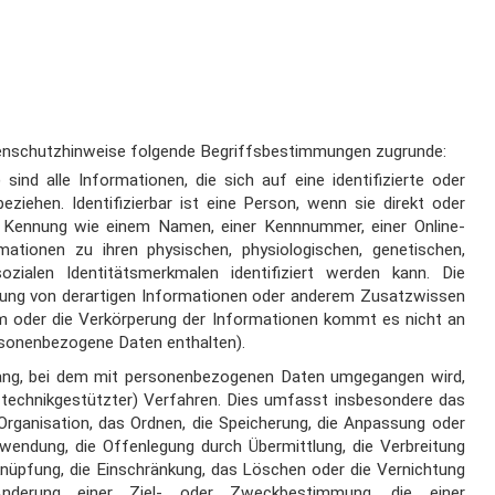
tenschutzhinweise folgende Begriffsbestimmungen zugrunde:
sind alle
Informationen, die sich auf eine identifizierte oder
eziehen. Identifizierbar ist eine
Person, wenn sie direkt oder
r Kennung wie einem Namen, einer Kennnummer, einer Online-
mationen zu ihren
physischen, physiologischen, genetischen,
 sozialen Identitätsmerkmalen
identifiziert werden kann. Die
ung von derartigen Informationen oder anderem Zusatzwissen
m oder die
Verkörperung der Informationen kommt es nicht an
onenbezogene Daten enthalten).
ang, bei dem mit
personenbezogenen Daten umgegangen wird,
. technikgestützter) Verfahren. Dies umfasst
insbesondere das
Organisation, das Ordnen, die Speicherung, die Anpassung oder
rwendung, die
Offenlegung durch Übermittlung, die Verbreitung
rknüpfung, die Einschränkung, das
Löschen oder die Vernichtung
nderung einer Ziel- oder Zweckbestimmung, die einer