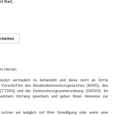
t Karl,
arbeiten
 am Herzen.
olut vertraulich zu behandeln und diese nicht an Dritte
e Vorschriften des Bundesdatenschutzgesetztes (BDSG), des
 (TTDSG) und der Datenschutzgrundverordnung (DSGVO). Im
n welchem Umfang speichern und geben Ihnen Hinweise zur
utzen wir lediglich mit Ihrer Einwilligung oder wenn eine