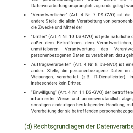
Datenverarbeitung ursprünglich zugrunde gelegt wu
"Verantwortlicher" (Art. 4 Nr. 7 DS-GVO) ist die 
andere Stelle, die allein
Verarbeitung von personenb
die Zwecke und Mittel der
"Dritter" (Art. 4 Nr. 10 DS-GVO) ist jede natürliche 
außer dem Betroffenen,
dem Verantwortlichen
unmittelbaren Verantwortung des Verant
personenbezogenen Daten zu
verarbeiten; dazu ge
Auftragsverarbeiter" (Art. 4 Nr. 8 DS-GVO) ist ein
andere Stelle, die
personenbezogene Daten im A
Weisungen, verarbeitet (z.B. IT-Dienstleister).
I
insbesondere kein Dritter.
"Einwilligung" (Art. 4 Nr. 11 DS-GVO) der betroffe
informierter Weise und
unmissverständlich abge
sonstigen eindeutigen bestätigenden Handlung, mi
Verarbeitung der sie betreffenden personenbezog
(d)
Rechtsgrundlagen der Datenverarbe