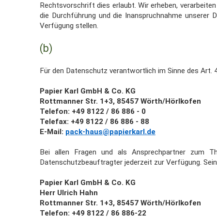
Rechtsvorschrift dies erlaubt. Wir erheben, verarbeit
die Durchführung und die Inanspruchnahme unserer Dien
Verfügung stellen.
(b)
Für den Datenschutz verantwortlich im Sinne des Art. 4
Papier Karl GmbH & Co. KG
Rottmanner Str. 1+3, 85457 Wörth/Hörlkofen
Telefon: +49 8122 / 86 886 - 0
Telefax: +49 8122 / 86 886 - 88
E-Mail:
pack-haus@papierkarl.de
Bei allen Fragen und als Ansprechpartner zum Th
Datenschutzbeauftragter jederzeit zur Verfügung. Sei
Papier Karl GmbH & Co. KG
Herr Ulrich Hahn
Rottmanner Str. 1+3, 85457 Wörth/Hörlkofen
Telefon: +49 8122 / 86 886-22