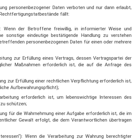
ung personenbezogener Daten verboten und nur dann erlaubt,
Rechtfertigungstatbestände fällt:
"): Wenn der Betroffene
freiwillig, in informierter Weise und
ine sonstige eindeutige bestätigende Handlung zu
verstehen
etreffenden personenbezogenen Daten für einen oder mehrere
itung zur Erfüllung
eines Vertrags, dessen Vertragspartei der
licher Maßnahmen erforderlich ist, die auf die
Anfrage des
ung zur Erfüllung
einer rechtlichen Verpflichtung erforderlich ist,
tzliche Aufbewahrungspflicht);
beitung erforderlich ist,
um lebenswichtige Interessen des
 zu schützen;
ung für die
Wahrnehmung einer Aufgabe erforderlich ist, die im
entlicher Gewalt erfolgt, die dem
Verantwortlichen übertragen
nteressen"): Wenn die
Verarbeitung zur Wahrung berechtigter