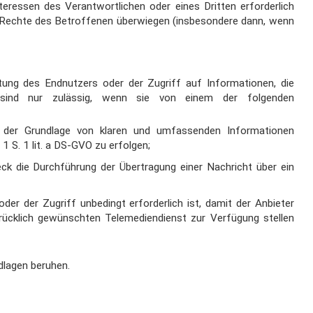
Interessen des Verantwortlichen oder eines Dritten
erforderlich
 Rechte
des Betroffenen überwiegen (insbesondere dann, wenn
tung des Endnutzers oder der Zugriff auf Informationen, die
, sind nur
zulässig, wenn sie von einem der folgenden
er Grundlage von klaren
und umfassenden Informationen
 1 S. 1 lit. a DS-GVO zu erfolgen;
ck die Durchführung
der Übertragung einer Nachricht über ein
der der Zugriff
unbedingt erforderlich ist, damit der Anbieter
ücklich gewünschten Telemediendienst zur
Verfügung stellen
dlagen beruhen.