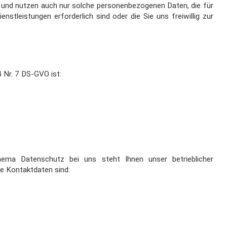
en und nutzen auch nur solche personenbezogenen Daten, die für
stleistungen erforderlich sind oder die Sie uns freiwillig zur
 Nr. 7 DS-GVO ist:
ema Datenschutz bei uns steht Ihnen unser betrieblicher
ne
Kontaktdaten sind: