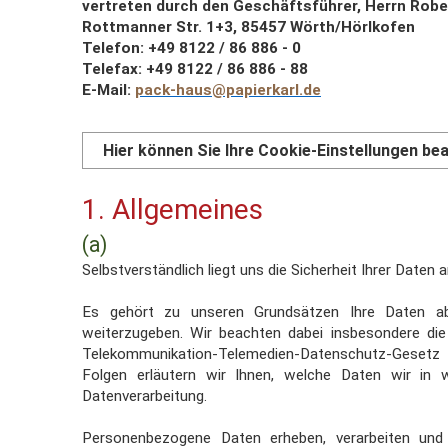
vertreten durch den Geschäftsführer, Herrn Rober
Rottmanner Str. 1+3, 85457 Wörth/Hörlkofen
Telefon: +49 8122 / 86 886 - 0
Telefax: +49 8122 / 86 886 - 88
E-Mail:
pack-haus@papierkarl.de
Hier können Sie Ihre Cookie-Einstellungen be
1. Allgemeines
(a)
Selbstverständlich liegt uns die Sicherheit Ihrer Daten
Es gehört zu unseren Grundsätzen Ihre Daten abs
weiterzugeben. Wir beachten dabei insbesondere di
Telekommunikation-Telemedien-Datenschutz-Gesetz
Folgen erläutern wir Ihnen, welche Daten wir i
Datenverarbeitung.
Personenbezogene Daten erheben, verarbeiten und n