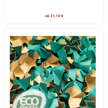
ab 21,14 €