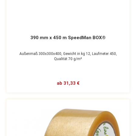
390 mm x 450 m SpeedMan BOX®
Außenmaß 300x300x400,
Gewicht in kg 12,
Laufmeter 450,
Qualität 70 g/m²
ab 31,33 €