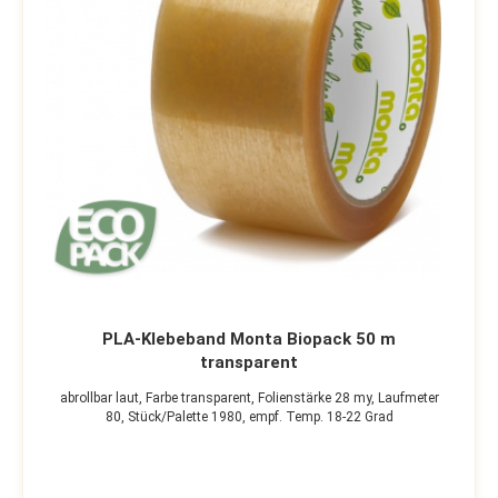
PLA-Klebeband Monta Biopack 50 m
transparent
abrollbar laut,
Farbe transparent,
Folienstärke 28 my,
Laufmeter
80,
Stück/Palette 1980,
empf. Temp. 18-22 Grad