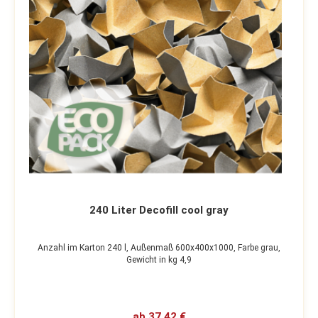
240 Liter Decofill cool gray
Anzahl im Karton 240 l,
Außenmaß 600x400x1000,
Farbe grau,
Gewicht in kg 4,9
ab 37,42 €