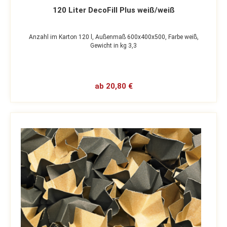
120 Liter DecoFill Plus weiß/weiß
Anzahl im Karton 120 l,
Außenmaß 600x400x500,
Farbe weiß,
Gewicht in kg 3,3
ab 20,80 €