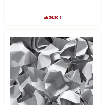
ab 20,80 €