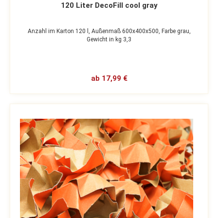
120 Liter DecoFill cool gray
Anzahl im Karton 120 l,
Außenmaß 600x400x500,
Farbe grau,
Gewicht in kg 3,3
ab 17,99 €