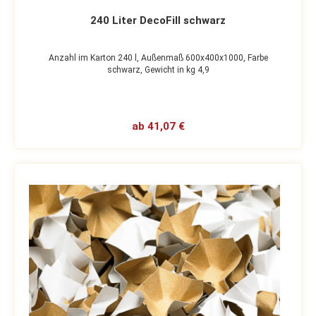
240 Liter DecoFill schwarz
Anzahl im Karton 240 l,
Außenmaß 600x400x1000,
Farbe
schwarz,
Gewicht in kg 4,9
ab 41,07 €