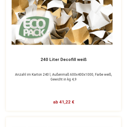
240 Liter Decofill weiß
Anzahl im Karton 240 l,
Außenmaß 600x400x1000,
Farbe weiß,
Gewicht in kg 4,9
ab 41,22 €