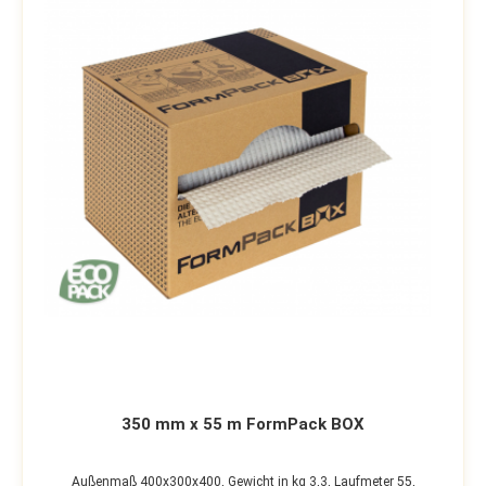
350 mm x 55 m FormPack BOX
Außenmaß 400x300x400,
Gewicht in kg 3,3,
Laufmeter 55,