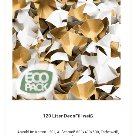
120 Liter DecoFill weiß
Anzahl im Karton 120 l,
Außenmaß 600x400x500,
Farbe weiß,