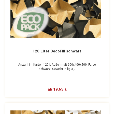
120 Liter DecoFill schwarz
Anzahl im Karton 120 l,
Außenmaß 600x400x500,
Farbe
schwarz,
Gewicht in kg 3,3
ab 19,65 €