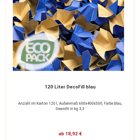
120 Liter DecoFill blau
Anzahl im Karton 120 l,
Außenmaß 600x400x500,
Farbe blau,
Gewicht in kg 3,3
ab 18,92 €