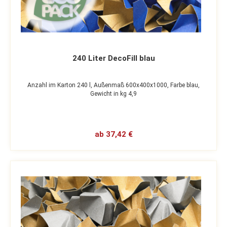
240 Liter DecoFill blau
Anzahl im Karton 240 l,
Außenmaß 600x400x1000,
Farbe blau,
Gewicht in kg 4,9
ab 37,42 €