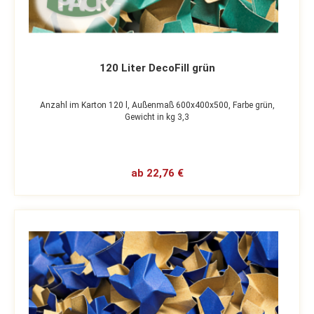
120 Liter DecoFill grün
Anzahl im Karton 120 l,
Außenmaß 600x400x500,
Farbe grün,
Gewicht in kg 3,3
ab 22,76 €