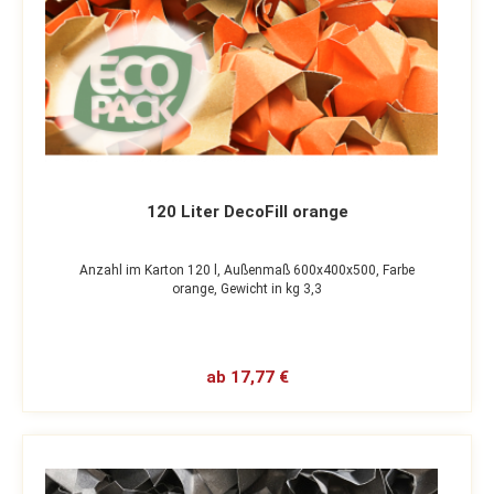
120 Liter DecoFill orange
Anzahl im Karton 120 l,
Außenmaß 600x400x500,
Farbe
orange,
Gewicht in kg 3,3
ab 17,77 €