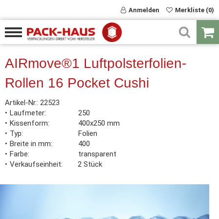
Anmelden
Merkliste (0)
AIRmove®1 Luftpolsterfolien-
Rollen 16 Pocket Cushi
Artikel-Nr.:
22523
Laufmeter
250
Kissenform
400x250 mm
Typ
Folien
Breite in mm
400
Farbe
transparent
Verkaufseinheit
2 Stück