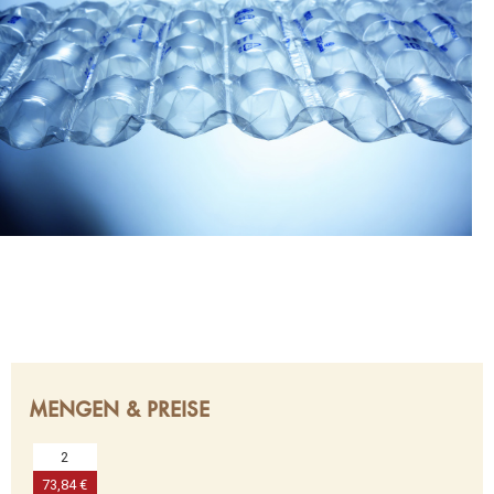
MENGEN & PREISE
2
73,84 €