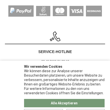
SERVICE-HOTLINE
00 49 8122 86 88 60
Wir verwenden Cookies
Wir können diese zur Analyse unserer
Besucherdaten platzieren, um unsere Website zu
Barrierefreiheit
verbessern, personalisierte Inhalte anzuzeigen und
Widerrufsrecht
Ihnen ein großartiges Website-Erlebnis zu bieten.
Datenschutz
Für weitere Informationen zu den von uns
verwendeten Cookies öffnen Sie die Einstellungen.
AGB
Impressum
Alle Akzeptieren