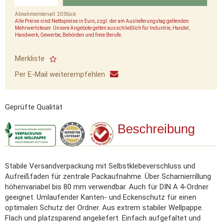
Abnahmeintervall: 20 Stück
Alle Preise sind Nettopreise in Euro, zzgl. der am Auslieferungstag geltenden
Mehrwertsteuer. Unsere Angebote gelten ausschließlich für Industrie, Handel,
Handwerk, Gewerbe, Behörden und freie Berufe.
Merkliste
Per E-Mail weiterempfehlen
Geprüfte Qualität
Beschreibung
Stabile Versandverpackung mit Selbstklebeverschluss und
Aufreißfaden für zentrale Packaufnahme. Über Scharnierrillung
höhenvariabel bis 80 mm verwendbar. Auch für DIN A 4-Ordner
geeignet. Umlaufender Kanten- und Eckenschutz für einen
optimalen Schutz der Ordner. Aus extrem stabiler Wellpappe.
Flach und platzsparend angeliefert. Einfach aufgefaltet und