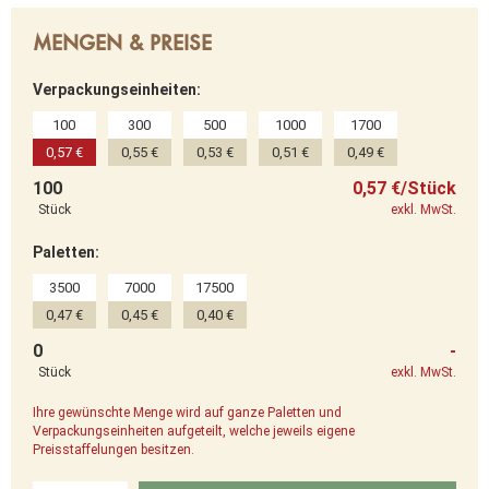
MENGEN & PREISE
Verpackungseinheiten:
100
300
500
1000
1700
0,57 €
0,55 €
0,53 €
0,51 €
0,49 €
100
0,57 €/Stück
Stück
exkl. MwSt.
Paletten:
3500
7000
17500
0,47 €
0,45 €
0,40 €
0
-
Stück
exkl. MwSt.
Ihre gewünschte Menge wird auf ganze Paletten und
Verpackungseinheiten aufgeteilt, welche jeweils eigene
Preisstaffelungen besitzen.