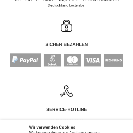
Ab einem Einkaufswert von 100,00 € ist der Versand innerhalb von
Deutschland kostenlos.
SICHER BEZAHLEN
SERVICE-HOTLINE
00 49 8122 86 88 60
Wir verwenden Cookies
Wir können diese zur Analyse unserer