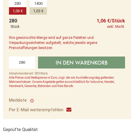
280
1400
1,06 €
1,03 €
280
1,06 €/Stück
Stück
exkl. MwSt.
Ihre gewünschte Menge wird auf ganze Paletten und
Verpackungseinheiten aufgeteilt, welche jeweils eigene
Preisstaffelungen besitzen.
IN DEN WARENKORB
Abnahmeintervall: 280 Stück
Alle Preise sind Nettopreise in Euro, zzgl. der am Auslieferungstag geltenden
Mehrwertsteuer. Unsere Angebote gelten ausschließlich für Industrie, Handel,
Handwerk, Gewerbe, Behörden und freie Berufe.
Merkliste
Per E-Mail weiterempfehlen
Geprüfte Qualität