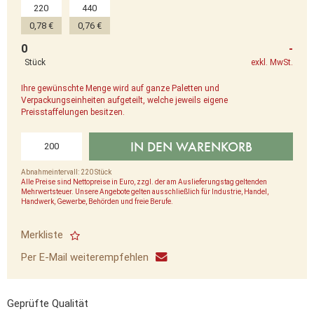
220
440
0,78 €
0,76 €
0
-
Stück
exkl. MwSt.
Ihre gewünschte Menge wird auf ganze Paletten und
Verpackungseinheiten aufgeteilt, welche jeweils eigene
Preisstaffelungen besitzen.
IN DEN WARENKORB
Abnahmeintervall: 220 Stück
Alle Preise sind Nettopreise in Euro, zzgl. der am Auslieferungstag geltenden
Mehrwertsteuer. Unsere Angebote gelten ausschließlich für Industrie, Handel,
Handwerk, Gewerbe, Behörden und freie Berufe.
Merkliste
Per E-Mail weiterempfehlen
Geprüfte Qualität