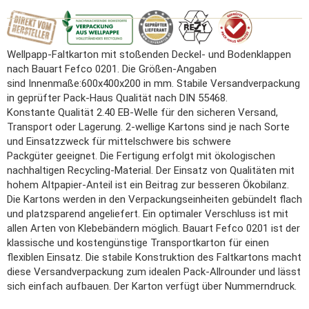
Wellpapp-Faltkarton mit stoßenden Deckel- und Bodenklappen
nach Bauart Fefco 0201. Die Größen-Angaben
sind Innenmaße:600x400x200 in mm. Stabile Versandverpackung
in geprüfter Pack-Haus Qualität nach DIN 55468.
Konstante Qualität 2.40 EB-Welle für den sicheren Versand,
Transport oder Lagerung. 2-wellige Kartons sind je nach Sorte
und Einsatzzweck für mittelschwere bis schwere
Packgüter geeignet. Die Fertigung erfolgt mit ökologischen
nachhaltigen Recycling-Material. Der Einsatz von Qualitäten mit
hohem Altpapier-Anteil ist ein Beitrag zur besseren Ökobilanz.
Die Kartons werden in den Verpackungseinheiten gebündelt flach
und platzsparend angeliefert. Ein optimaler Verschluss ist mit
allen Arten von Klebebändern möglich. Bauart Fefco 0201 ist der
klassische und kostengünstige Transportkarton für einen
flexiblen Einsatz. Die stabile Konstruktion des Faltkartons macht
diese Versandverpackung zum idealen Pack-Allrounder und lässt
sich einfach aufbauen. Der Karton verfügt über Nummerndruck.