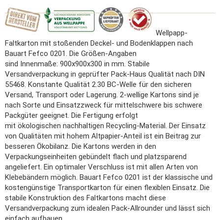
Wellpapp-
Faltkarton mit stoßenden Deckel- und Bodenklappen nach
Bauart Fefco 0201. Die Größen-Angaben
sind Innenmaße: 900x900x300 in mm. Stabile
Versandverpackung in geprüfter Pack-Haus Qualität nach DIN
55468. Konstante Qualität 2.30 BC-Welle für den sicheren
Versand, Transport oder Lagerung. 2-wellige Kartons sind je
nach Sorte und Einsatzzweck für mittelschwere bis schwere
Packgüter geeignet. Die Fertigung erfolgt
mit ökologischen nachhaltigen Recycling-Material. Der Einsatz
von Qualitäten mit hohem Altpapier-Anteil ist ein Beitrag zur
besseren Ökobilanz. Die Kartons werden in den
Verpackungseinheiten gebündelt flach und platzsparend
angeliefert. Ein optimaler Verschluss ist mit allen Arten von
Klebebändern möglich. Bauart Fefco 0201 ist der klassische und
kostengünstige Transportkarton für einen flexiblen Einsatz. Die
stabile Konstruktion des Faltkartons macht diese
Versandverpackung zum idealen Pack-Allrounder und lässt sich
einfach aufbauen.