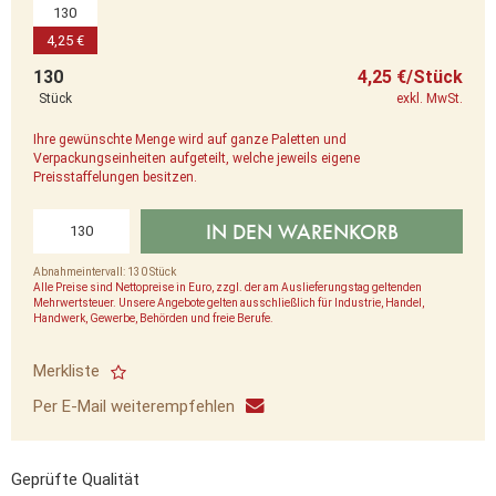
130
4,25 €
130
4,25 €/Stück
Stück
exkl. MwSt.
Ihre gewünschte Menge wird auf ganze Paletten und
Verpackungseinheiten aufgeteilt, welche jeweils eigene
Preisstaffelungen besitzen.
IN DEN WARENKORB
Abnahmeintervall: 130 Stück
Alle Preise sind Nettopreise in Euro, zzgl. der am Auslieferungstag geltenden
Mehrwertsteuer. Unsere Angebote gelten ausschließlich für Industrie, Handel,
Handwerk, Gewerbe, Behörden und freie Berufe.
Merkliste
Per E-Mail weiterempfehlen
Geprüfte Qualität