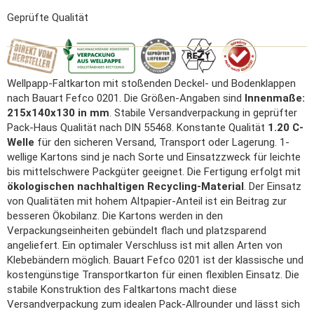
Geprüfte Qualität
Wellpapp-Faltkarton mit stoßenden Deckel- und Bodenklappen
nach Bauart Fefco 0201. Die Größen-Angaben sind
Innenmaße:
215x140x130 in mm
. Stabile Versandverpackung in geprüfter
Pack-Haus Qualität nach DIN 55468. Konstante Qualität
1.20 C-
Welle
für den sicheren Versand, Transport oder Lagerung. 1-
wellige Kartons sind je nach Sorte und Einsatzzweck für leichte
bis mittelschwere Packgüter geeignet. Die Fertigung erfolgt mit
ökologischen nachhaltigen Recycling-Material
. Der Einsatz
von Qualitäten mit hohem Altpapier-Anteil ist ein Beitrag zur
besseren Ökobilanz. Die Kartons werden in den
Verpackungseinheiten gebündelt flach und platzsparend
angeliefert. Ein optimaler Verschluss ist mit allen Arten von
Klebebändern möglich. Bauart Fefco 0201 ist der klassische und
kostengünstige Transportkarton für einen flexiblen Einsatz. Die
stabile Konstruktion des Faltkartons macht diese
Versandverpackung zum idealen Pack-Allrounder und lässt sich