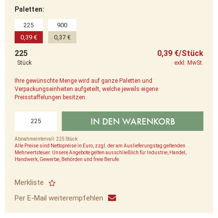
Paletten:
225
900
0,39 €
0,37 €
225
0,39 €/Stück
Stück
exkl. MwSt.
Ihre gewünschte Menge wird auf ganze Paletten und
Verpackungseinheiten aufgeteilt, welche jeweils eigene
Preisstaffelungen besitzen.
IN DEN WARENKORB
Abnahmeintervall: 225 Stück
Alle Preise sind Nettopreise in Euro, zzgl. der am Auslieferungstag geltenden
Mehrwertsteuer. Unsere Angebote gelten ausschließlich für Industrie, Handel,
Handwerk, Gewerbe, Behörden und freie Berufe.
Merkliste
Per E-Mail weiterempfehlen