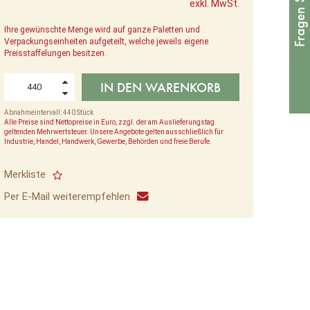
exkl. MwSt.
Ihre gewünschte Menge wird auf ganze Paletten und
Verpackungseinheiten aufgeteilt, welche jeweils eigene
Preisstaffelungen besitzen.
IN DEN WARENKORB
Abnahmeintervall: 440 Stück
Alle Preise sind Nettopreise in Euro, zzgl. der am Auslieferungstag
geltenden Mehrwertsteuer. Unsere Angebote gelten ausschließlich für
Industrie, Handel, Handwerk, Gewerbe, Behörden und freie Berufe.
Merkliste
Per E-Mail weiterempfehlen