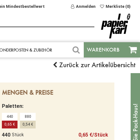
ein Mindestbestellwert
Anmelden
Merkliste (0)
WARENKORB
ONDERPOSTEN & ZUBEHÖR
Zurück zur Artikelübersicht
MENGEN & PREISE
Paletten:
440
880
0,65 €
0,54 €
440
0,65 €/Stück
Stück