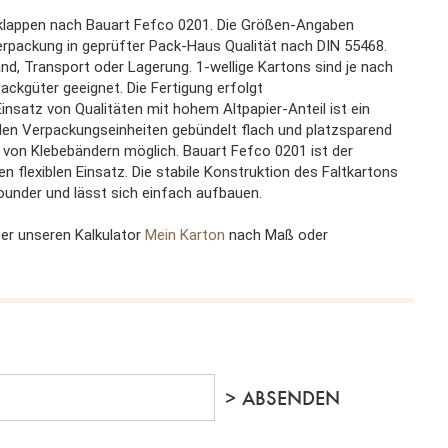
klappen nach Bauart Fefco 0201. Die Größen-Angaben
rpackung in geprüfter Pack-Haus Qualität nach DIN 55468.
nd, Transport oder Lagerung. 1-wellige Kartons sind je nach
ackgüter geeignet. Die Fertigung erfolgt
insatz von Qualitäten mit hohem Altpapier-Anteil ist ein
 den Verpackungseinheiten gebündelt flach und platzsparend
en von Klebebändern möglich. Bauart Fefco 0201 ist der
 flexiblen Einsatz. Die stabile Konstruktion des Faltkartons
under und lässt sich einfach aufbauen.
er unseren Kalkulator
Mein Karton
nach Maß oder