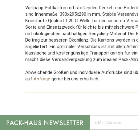
Wellpapp-Faltkarton mit stoßenden Deckel- und Boden
sind Innenmaße: 390x295x290 in mm. Stabile Versandve
Konstante Qualität 1.20 C-Welle für den sicheren Versa
Sorte und Einsatzzweck für leichte bis mittelschwere P
mit ökologischen nachhaltigen Recycling-Material. Der E
Beitrag zur besseren Ökobilanz. Die Kartons werden in
angeliefert. Ein optimaler Verschluss ist mit allen Art
klassische und kostengünstige Transportkarton für einen
macht diese Versandverpackung zum idealen Pack-Allro
Abweichende Größen und individuelle Aufdrucke sind üb
auf
Anfrage
gerne bei uns erhältlich.
NEWSLETTER