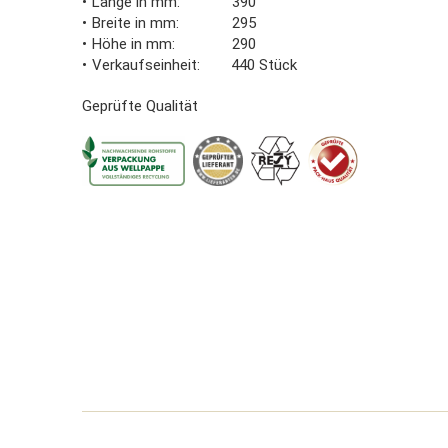
Länge in mm
390
Breite in mm
295
Höhe in mm
290
Verkaufseinheit
440 Stück
Geprüfte Qualität