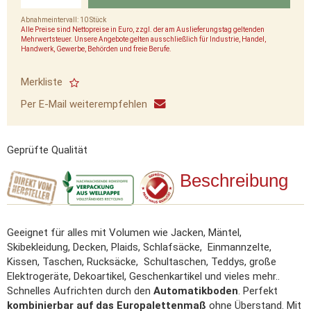
Abnahmeintervall: 10 Stück
Alle Preise sind Nettopreise in Euro, zzgl. der am Auslieferungstag geltenden
Mehrwertsteuer. Unsere Angebote gelten ausschließlich für Industrie, Handel,
Handwerk, Gewerbe, Behörden und freie Berufe.
Merkliste
Per E-Mail weiterempfehlen
Geprüfte Qualität
Beschreibung
Geeignet für alles mit Volumen wie Jacken, Mäntel,
Skibekleidung, Decken, Plaids, Schlafsäcke, Einmannzelte,
Kissen, Taschen, Rucksäcke, Schultaschen, Teddys, große
Elektrogeräte, Dekoartikel, Geschenkartikel und vieles mehr..
Schnelles Aufrichten durch den
Automatikboden
. Perfekt
kombinierbar auf das Europalettenmaß
ohne Überstand. Mit