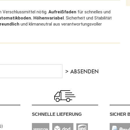
en Verschlussmittel nötig.
Aufreißfaden
für schnelles und
utomatikboden. Höhenvariabel
. Sicherheit und Stabilität
reundlich
und klimaneutral aus verantwortungsvoller
SCHNELLE LIEFERUNG
SICHER 
Q)