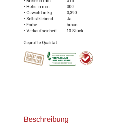
Breite in mm
315
Höhe in mm
300
Gewicht in kg
0,390
Selbstklebend
Ja
Farbe
braun
Verkaufseinheit
10 Stück
Geprüfte Qualität
Beschreibung