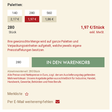
Paletten:
140
280
560
2,17 €
1,97 €
1,86 €
280
1,97 €/Stück
Stück
exkl. MwSt.
Ihre gewünschte Menge wird auf ganze Paletten und
Verpackungseinheiten aufgeteilt, welche jeweils eigene
Preisstaffelungen besitzen.
IN DEN WARENKORB
Abnahmeintervall: 280 Stück
Alle Preise sind Nettopreise in Euro, zzgl. der am Auslieferungstag geltenden
Mehrwertsteuer. Unsere Angebote gelten ausschließlich für Industrie, Handel,
Handwerk, Gewerbe, Behörden und freie Berufe.
Merkliste
Per E-Mail weiterempfehlen