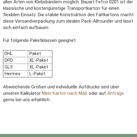
allen Arten von Klebebändern möglich. Bauart Fefco 0201 ist der
klassische und kostengünstige Transportkarton für einen
flexiblen Einsatz. Die stabile Konstruktion des Faltkartons macht
diese Versandverpackung zum idealen Pack-Allrounder und lässt
sich einfach aufbauen.
Für folgende Paketklassen geeignet:
DHL
Paket
DPD
XL-Paket
GLS
XL-Paket
Hermes
L-Paket
Abweichende Größen und individuelle Aufdrucke sind über
unseren Kalkulator
Mein Karton nach Maß
oder auf
Anfrage
gerne bei uns erhältlich.