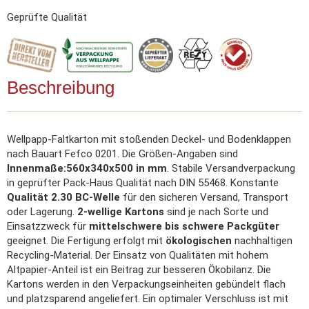
Geprüfte Qualität
Beschreibung
Wellpapp-Faltkarton mit stoßenden Deckel- und Bodenklappen
nach Bauart Fefco 0201. Die Größen-Angaben sind
Innenmaße:560x340x500 in mm
. Stabile Versandverpackung
in geprüfter Pack-Haus Qualität nach DIN 55468. Konstante
Qualität 2.30 BC-Welle
für den sicheren Versand, Transport
oder Lagerung.
2-wellige Kartons
sind je nach Sorte und
Einsatzzweck für
mittelschwere bis schwere Packgüter
geeignet. Die Fertigung erfolgt mit
ökologischen
nachhaltigen
Recycling-Material. Der Einsatz von Qualitäten mit hohem
Altpapier-Anteil ist ein Beitrag zur besseren Ökobilanz. Die
Kartons werden in den Verpackungseinheiten gebündelt flach
und platzsparend angeliefert. Ein optimaler Verschluss ist mit