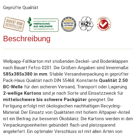
Geprüfte Qualität
Beschreibung
Wellpapp-Faltkarton mit stoßenden Deckel- und Bodenklappen
nach Bauart Fefco 0201. Die Größen-Angaben sind Innenmaße:
585x385x380 in mm
. Stabile Versandverpackung in geprüfter
Pack-Haus Qualität nach DIN 55468. Konstante
Qualität 2.50
BC-Welle
für den sicheren Versand, Transport oder Lagerung.
2-wellige Kartons
sind je nach Sorte und Einsatzzweck für
mittelschwere bis schwere Packgüter
geeignet. Die
Fertigung erfolgt mit ökologischen nachhaltigen Recycling-
Material. Der Einsatz von Qualitäten mit hohem Altpapier-Anteil
ist ein Beitrag zur besseren Ökobilanz. Die Kartons werden in den
Verpackungseinheiten gebündelt flach und platzsparend
angeliefert. Ein optimaler Verschluss ist mit allen Arten von