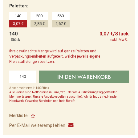
Paletten:
140
280
560
3,07 €
2,85 €
2,67 €
140
3,07 €/Stück
Stück
exkl. MwSt.
Ihre gewünschte Menge wird auf ganze Paletten und
Verpackungseinheiten aufgeteilt, welche jeweils eigene
Preisstaffelungen besitzen.
IN DEN WARENKORB
Abnahmeintervall: 140 Stück
Alle Preise sind Nettopreise in Euro, zzgl. der am Auslieferungstag geltenden
Mehrwertsteuer. Unsere Angebote gelten ausschließlich für Industrie, Handel,
Handwerk, Gewerbe, Behörden und freie Berufe.
Merkliste
Per E-Mail weiterempfehlen