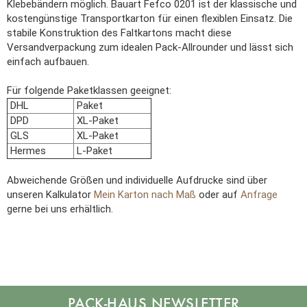
Klebebändern möglich. Bauart Fefco 0201 ist der klassische und
kostengünstige Transportkarton für einen flexiblen Einsatz. Die
stabile Konstruktion des Faltkartons macht diese
Versandverpackung zum idealen Pack-Allrounder und lässt sich
einfach aufbauen.
Für folgende Paketklassen geeignet:
DHL
Paket
DPD
XL-Paket
GLS
XL-Paket
Hermes
L-Paket
Abweichende Größen und individuelle Aufdrucke sind über
unseren Kalkulator
Mein Karton nach Maß
oder auf
Anfrage
gerne bei uns erhältlich.
NEWSLETTER