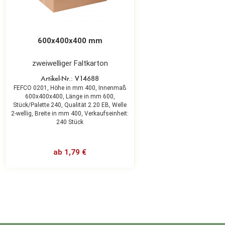
600x400x400 mm
zweiwelliger Faltkarton
Artikel-Nr.: V14688
FEFCO 0201,
Höhe in mm 400,
Innenmaß
600x400x400,
Länge in mm 600,
Stück/Palette 240,
Qualität 2.20 EB,
Welle
2-wellig,
Breite in mm 400,
Verkaufseinheit:
240 Stück
ab 1,79 €