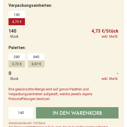
Verpackungseinheiten:
140
4,73 €
140
4,73 €/Stück
Stück
exkl. MwSt.
Paletten:
280
840
3,72 €
3,67 €
0
-
Stück
exkl. MwSt.
Ihre gewünschte Menge wird auf ganze Paletten und
Verpackungseinheiten aufgeteilt, welche jeweils eigene
Preisstaffelungen besitzen.
IN DEN WARENKORB
Abnahmeintervall: 140 Stück