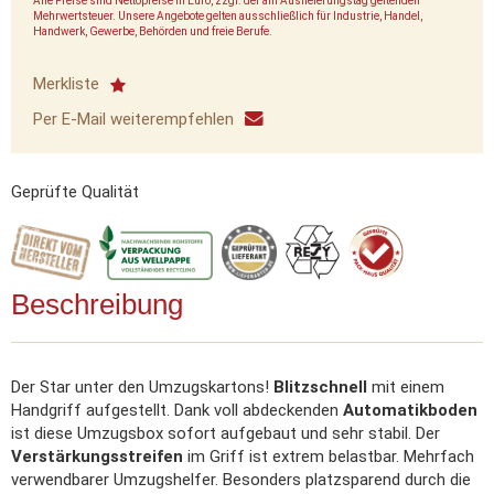
Alle Preise sind Nettopreise in Euro, zzgl. der am Auslieferungstag geltenden
Mehrwertsteuer. Unsere Angebote gelten ausschließlich für Industrie, Handel,
Handwerk, Gewerbe, Behörden und freie Berufe.
Merkliste
Per E-Mail weiterempfehlen
Geprüfte Qualität
Beschreibung
Der Star unter den Umzugskartons!
Blitzschnell
mit einem
Handgriff aufgestellt. Dank voll abdeckenden
Automatikboden
ist diese Umzugsbox sofort aufgebaut und sehr stabil. Der
Verstärkungsstreifen
im Griff ist extrem belastbar. Mehrfach
verwendbarer Umzugshelfer. Besonders platzsparend durch die