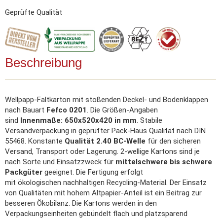
Geprüfte Qualität
Beschreibung
Wellpapp-Faltkarton mit stoßenden Deckel- und Bodenklappen
nach Bauart
Fefco 0201
. Die Größen-Angaben
sind
Innenmaße: 650x520x420 in mm
. Stabile
Versandverpackung in geprüfter Pack-Haus Qualität nach DIN
55468. Konstante
Qualität 2.40 BC-Welle
für den sicheren
Versand, Transport oder Lagerung. 2-wellige Kartons sind je
nach Sorte und Einsatzzweck für
mittelschwere bis schwere
Packgüter
geeignet. Die Fertigung erfolgt
mit ökologischen nachhaltigen Recycling-Material. Der Einsatz
von Qualitäten mit hohem Altpapier-Anteil ist ein Beitrag zur
besseren Ökobilanz. Die Kartons werden in den
Verpackungseinheiten gebündelt flach und platzsparend