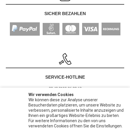
SICHER BEZAHLEN
SERVICE-HOTLINE
00 49 8122 86 88 60
Wir verwenden Cookies
Wir können diese zur Analyse unserer
Besucherdaten platzieren, um unsere Website zu
Barrierefreiheit
verbessern, personalisierte Inhalte anzuzeigen und
Widerrufsrecht
Ihnen ein großartiges Website-Erlebnis zu bieten.
Datenschutz
Für weitere Informationen zu den von uns
verwendeten Cookies öffnen Sie die Einstellungen.
AGB