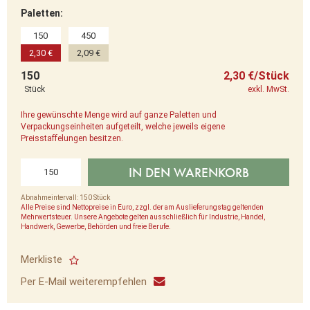
Paletten:
150
450
2,30 €
2,09 €
150
2,30 €/Stück
Stück
exkl. MwSt.
Ihre gewünschte Menge wird auf ganze Paletten und
Verpackungseinheiten aufgeteilt, welche jeweils eigene
Preisstaffelungen besitzen.
IN DEN WARENKORB
Abnahmeintervall: 150 Stück
Alle Preise sind Nettopreise in Euro, zzgl. der am Auslieferungstag geltenden
Mehrwertsteuer. Unsere Angebote gelten ausschließlich für Industrie, Handel,
Handwerk, Gewerbe, Behörden und freie Berufe.
Merkliste
Per E-Mail weiterempfehlen