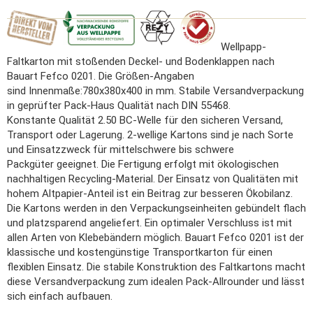
Wellpapp-
Faltkarton mit stoßenden Deckel- und Bodenklappen nach
Bauart Fefco 0201. Die Größen-Angaben
sind Innenmaße:780x380x400 in mm. Stabile Versandverpackung
in geprüfter Pack-Haus Qualität nach DIN 55468.
Konstante Qualität 2.50 BC-Welle für den sicheren Versand,
Transport oder Lagerung. 2-wellige Kartons sind je nach Sorte
und Einsatzzweck für mittelschwere bis schwere
Packgüter geeignet. Die Fertigung erfolgt mit ökologischen
nachhaltigen Recycling-Material. Der Einsatz von Qualitäten mit
hohem Altpapier-Anteil ist ein Beitrag zur besseren Ökobilanz.
Die Kartons werden in den Verpackungseinheiten gebündelt flach
und platzsparend angeliefert. Ein optimaler Verschluss ist mit
allen Arten von Klebebändern möglich. Bauart Fefco 0201 ist der
klassische und kostengünstige Transportkarton für einen
flexiblen Einsatz. Die stabile Konstruktion des Faltkartons macht
diese Versandverpackung zum idealen Pack-Allrounder und lässt
sich einfach aufbauen.