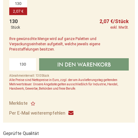
130
2,07 €
130
2,07 €/Stück
Stück
exkl. MwSt.
Ihre gewünschte Menge wird auf ganze Paletten und
Verpackungseinheiten aufgeteilt, welche jeweils eigene
Preisstaffelungen besitzen.
IN DEN WARENKORB
Abnahmeintervall: 130 Stück
Alle Preise sind Nettopreise in Euro, zzgl. der am Auslieferungstag geltenden
Mehrwertsteuer. Unsere Angebote gelten ausschließlich für Industrie, Handel,
Handwerk, Gewerbe, Behörden und freie Berufe.
Merkliste
Per E-Mail weiterempfehlen
Geprüfte Qualität